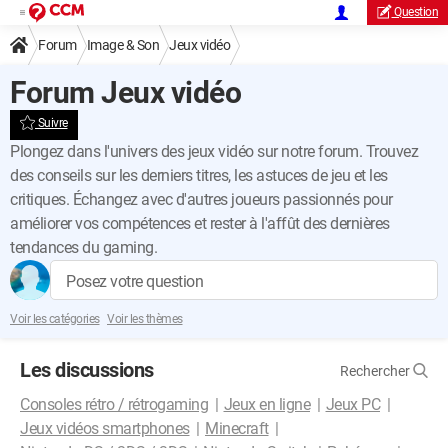
Question
Forum
Image & Son
Jeux vidéo
Forum Jeux vidéo
Suivre
Plongez dans l'univers des jeux vidéo sur notre forum. Trouvez
des conseils sur les derniers titres, les astuces de jeu et les
critiques. Échangez avec d'autres joueurs passionnés pour
améliorer vos compétences et rester à l'affût des dernières
tendances du gaming.
Posez votre question
Voir les catégories
Voir les thèmes
Les discussions
Rechercher
Consoles rétro / rétrogaming
Jeux en ligne
Jeux PC
Jeux vidéos smartphones
Minecraft