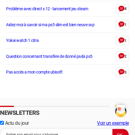
Problème avec direct x 12 - lancement jeu steam
4
Aidez-moi à savoir si ma ps5 slim est bien neuve svp
1
Yokai watch 1 citra
1
Question concernant transfère de donné ps4à ps5
2
Pas accès a mon compte ubisoft
3
NEWSLETTERS
Actu du jour
Voir un exemple