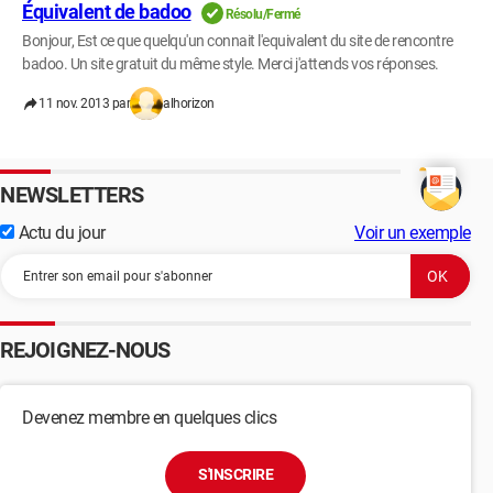
Équivalent de badoo
Résolu/Fermé
Bonjour, Est ce que quelqu'un connait l'equivalent du site de rencontre
badoo. Un site gratuit du même style. Merci j'attends vos réponses.
11 nov. 2013 par
alhorizon
NEWSLETTERS
Actu du jour
Voir un exemple
REJOIGNEZ-NOUS
Devenez membre en quelques clics
S'INSCRIRE