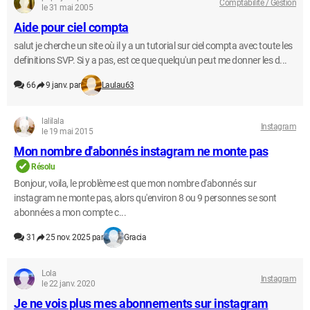
Comptabilité / Gestion
le 31 mai 2005
Aide pour ciel compta
salut je cherche un site où il y a un tutorial sur ciel compta avec toute les
definitions SVP. Si y a pas, est ce que quelqu'un peut me donner les d...
66
9 janv. par
Laulau63
lalilala
Instagram
le 19 mai 2015
Mon nombre d'abonnés instagram ne monte pas
Résolu
Bonjour, voila, le problème est que mon nombre d'abonnés sur
instagram ne monte pas, alors qu'environ 8 ou 9 personnes se sont
abonnées a mon compte c...
31
25 nov. 2025 par
Gracia
Lola
Instagram
le 22 janv. 2020
Je ne vois plus mes abonnements sur instagram