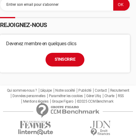
REJOIGNEZ-NOUS
Devenez membre en quelques clics
S'INSCRIRE
Qui sommes-nous ?
L'équipe
Notre société
Publicité
Contact
Recrutement
Données personnelles
Paramétrer les cookies
Gérer Utiq
Charte
RSS
Mentions légales
Groupe Figaro
©2025 CCM Benchmark