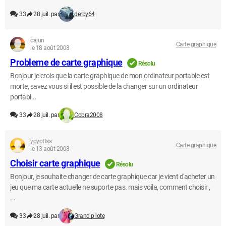
33
28 juil. par
derby64
cajun
Carte graphique
le 18 août 2008
Probleme de carte graphique
Résolu
Bonjour je crois que la carte graphique de mon ordinateur portable est
morte, savez vous si il est possible de la changer sur un ordinateur
portabl...
33
28 juil. par
Cobra2008
yoyottss
Carte graphique
le 13 août 2008
Choisir carte graphique
Résolu
Bonjour, je souhaite changer de carte graphique car je vient d'acheter un
jeu que ma carte actuelle ne suporte pas. mais voila, comment choisir ,
...
33
28 juil. par
Grand pilote