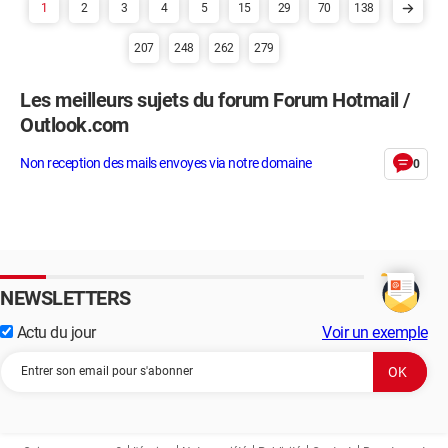
1
2
3
4
5
15
29
70
138
207
248
262
279
Les meilleurs sujets du forum Forum Hotmail /
Outlook.com
Non reception des mails envoyes via notre domaine
0
NEWSLETTERS
Actu du jour
Voir un exemple