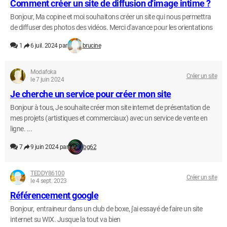
Comment créer un site de diffusion d'image intime ?
Bonjour, Ma copine et moi souhaitons créer un site qui nous permettra
de diffuser des photos des vidéos. Merci d'avance pour les orientations
1
6 juil. 2024 par
brucine
Modafoka
Créer un site
le 7 juin 2024
Je cherche un service pour créer mon site
Bonjour à tous, Je souhaite créer mon site internet de présentation de
mes projets (artistiques et commerciaux) avec un service de vente en
ligne. ...
7
9 juin 2024 par
bg62
TEDDY86100
Créer un site
le 4 sept. 2023
Référencement google
Bonjour, entraineur dans un club de boxe, j'ai essayé de faire un site
internet su WIX. Jusque la tout va bien