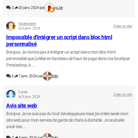
2
20 janv. 2024 par
yg_be
traderpierre
Créer un site
le 6 janv. 2024
Impossible d'intégrer un script dans bloc html
personnalisé
Bonjour, Je n'arrive pas à intégrer un script dans mon bloc html
peronnalisé que j'utilise en bandeau de haut de page dans ma boutique
Prestashop, à ...
6
7 janv. 2024 par
txiki
Farah
Créer un site
le 3 janv. 2024
Avis site web
Bonjour, Je ne suis pas du tout développeuse mais j'ai créée seule mon
site web pour mon service de garde de chats à domicile. Je souhaite
avoir des ...
2
3 janv. 2024 par
txiki