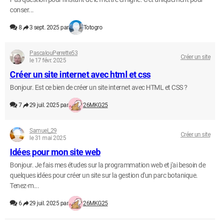
conser...
8
3 sept. 2025 par
Totogro
PascalouPerrette53
Créer un site
le 17 févr. 2025
Créer un site internet avec html et css
Bonjour. Est ce bien de créer un site internet avec HTML et CSS ?
7
29 juil. 2025 par
26MKG25
Samuel_29
Créer un site
le 31 mai 2025
Idées pour mon site web
Bonjour. Je fais mes études sur la programmation web et j'ai besoin de
quelques idées pour créer un site sur la gestion d'un parc botanique.
Tenez-m...
6
29 juil. 2025 par
26MKG25