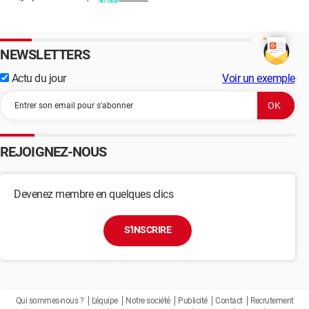
NEWSLETTERS
Actu du jour
Voir un exemple
REJOIGNEZ-NOUS
Devenez membre en quelques clics
S'INSCRIRE
Qui sommes-nous ?
L'équipe
Notre société
Publicité
Contact
Recrutement