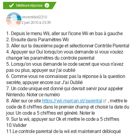
Meilleure réponse
vincentdu62210
2 juin 2010 à 23:39
1. Depuis le menu Wii, aller sur l'icone Wii en bas à gauche
2. Ensuite dans Paramètres Wii
3. Aller sur la deuxième page et sélectionner Contrôle Parental
4. Appuyer sur Oui lorsqu'on vous demande si vous voulez
changer les paramètres du controle parental
5. Lorsqu'on vous demande le code secret que vous n'avez
pas ou plus, appuyer sur j'ai oublié
6. Comme vous ne connaissez pas la réponse à la question
secrète, appuyer encore sur J'ai Oublié
7. Un code unique est donné qui devrait servir pour appeler
Nintendo. Noter ce numéro
8. Aller sur ce site
https://wii.marcan.st/parental
, mettre le
code de 8 chiffres dans le premier champ et choisir la date du
jour. Un code a 5 chiffres est généré. Noter le
9. Sur la wii, appuyer sur Ok et mettre le code a 5 chiffres
10.Valider
11.Le controle parental de la wii est maintenant débloqué