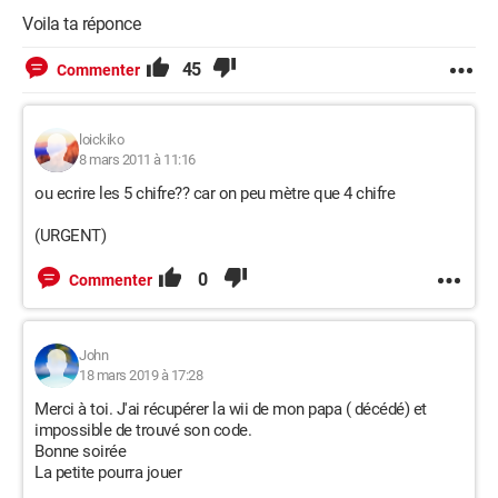
Voila ta réponce
45
Commenter
loickiko
8 mars 2011 à 11:16
ou ecrire les 5 chifre?? car on peu mètre que 4 chifre
(URGENT)
0
Commenter
John
18 mars 2019 à 17:28
Merci à toi. J'ai récupérer la wii de mon papa ( décédé) et
impossible de trouvé son code.
Bonne soirée
La petite pourra jouer