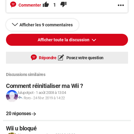
1
Commenter
Afficher les 9 commentaires
Afficher toute la discussion
Répondre
Posez votre question
Discussions similaires
Comment réinitialiser ma Wii ?
lulupotpot
-
1 août 2008 à 13:04
Roro
-
24 févr. 2019 à 14:22
20 réponses
Wii u bloqué