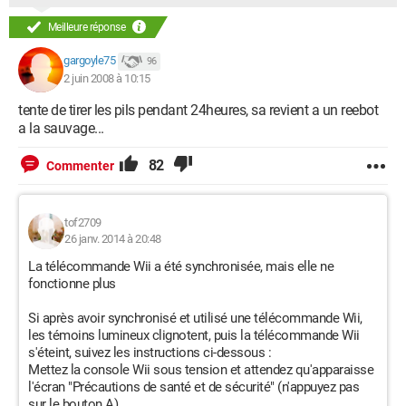
Meilleure réponse
gargoyle75
96
2 juin 2008 à 10:15
tente de tirer les pils pendant 24heures, sa revient a un reebot
a la sauvage...
82
Commenter
tof2709
26 janv. 2014 à 20:48
La télécommande Wii a été synchronisée, mais elle ne
fonctionne plus
Si après avoir synchronisé et utilisé une télécommande Wii,
les témoins lumineux clignotent, puis la télécommande Wii
s'éteint, suivez les instructions ci-dessous :
Mettez la console Wii sous tension et attendez qu'apparaisse
l'écran "Précautions de santé et de sécurité" (n'appuyez pas
sur le bouton A).