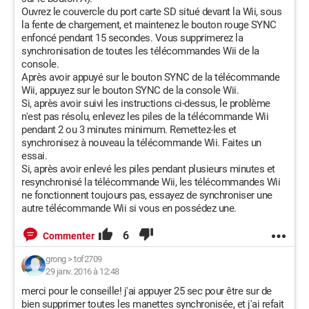
Ouvrez le couvercle du port carte SD situé devant la Wii, sous
la fente de chargement, et maintenez le bouton rouge SYNC
enfoncé pendant 15 secondes. Vous supprimerez la
synchronisation de toutes les télécommandes Wii de la
console.
Après avoir appuyé sur le bouton SYNC de la télécommande
Wii, appuyez sur le bouton SYNC de la console Wii.
Si, après avoir suivi les instructions ci-dessus, le problème
n'est pas résolu, enlevez les piles de la télécommande Wii
pendant 2 ou 3 minutes minimum. Remettez-les et
synchronisez à nouveau la télécommande Wii. Faites un
essai.
Si, après avoir enlevé les piles pendant plusieurs minutes et
resynchronisé la télécommande Wii, les télécommandes Wii
ne fonctionnent toujours pas, essayez de synchroniser une
autre télécommande Wii si vous en possédez une.
6
Commenter
grong
>
tof2709
29 janv. 2016 à 12:48
merci pour le conseille! j'ai appuyer 25 sec pour être sur de
bien supprimer toutes les manettes synchronisée, et j'ai refait