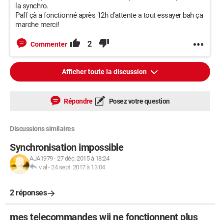
la synchro.
Paff çà a fonctionné après 12h d’attente a tout essayer bah ça
marche merci!
2
Commenter
Afficher toute la discussion
Répondre
Posez votre question
Discussions similaires
Synchronisation impossible
AJA1979
-
27 déc. 2015 à 18:24
v al
-
24 sept. 2017 à 13:04
2 réponses
mes telecommandes wii ne fonctionnent plus