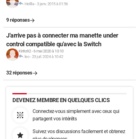
Heillia
-
3 janv. 2015 à 01:56
9 réponses
J'arrive pas à connecter ma manette under
control compatible qu'avec la Switch
Kirito92
-
6 mai 2020 à 10:10
leo
-
23 juil. 2024 à 10:42
32 réponses
DEVENEZ MEMBRE EN QUELQUES CLICS
Connectez-vous simplement avec ceux qui
partagent vos intérêts
Suivez vos discussions facilement et obtenez
plus de réponses