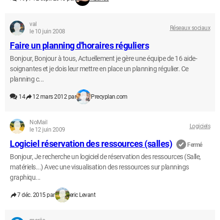
val
Réseaux sociaux
le 10 juin 2008
Faire un planning d'horaires réguliers
Bonjour, Bonjour à tous, Actuellement je gère une équipe de 16 aide-
soignantes et je dois leur mettre en place un planning régulier. Ce
planning c...
14
12 mars 2012 par
Precyplan.com
NoMail
Logiciels
le 12 juin 2009
Logiciel réservation des ressources (salles)
Fermé
Bonjour, Je recherche un logiciel de réservation des ressources (Salle,
matériels...) Avec une visualisation des ressources sur plannings
graphiqu...
7 déc. 2015 par
eric Levant