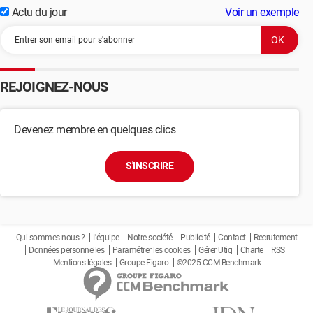
Actu du jour
Voir un exemple
REJOIGNEZ-NOUS
Devenez membre en quelques clics
S'INSCRIRE
Qui sommes-nous ?
L'équipe
Notre société
Publicité
Contact
Recrutement
Données personnelles
Paramétrer les cookies
Gérer Utiq
Charte
RSS
Mentions légales
Groupe Figaro
©2025 CCM Benchmark