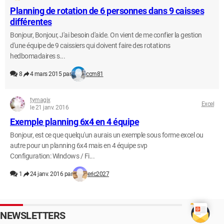
Planning de rotation de 6 personnes dans 9 caisses
différentes
Bonjour, Bonjour, J'ai besoin d'aide. On vient de me confier la gestion
d'une équipe de 9 caissiers qui doivent faire des rotations
hedbomadaires s...
8
4 mars 2015 par
ccm81
tymagix
Excel
le 21 janv. 2016
Exemple planning 6x4 en 4 équipe
Bonjour, est ce que quelqu'un aurais un exemple sous forme excel ou
autre pour un planning 6x4 mais en 4 équipe svp
Configuration: Windows / Fi...
1
24 janv. 2016 par
eric2027
NEWSLETTERS