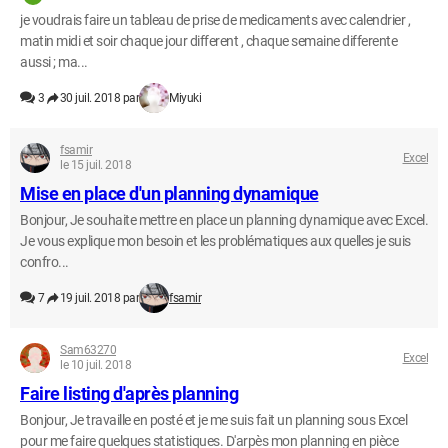
je voudrais faire un tableau de prise de medicaments avec calendrier ,
matin midi et soir chaque jour different , chaque semaine differente
aussi ; ma...
3
30 juil. 2018 par
Miyuki
fsamir
Excel
le 15 juil. 2018
Mise en place d'un planning dynamique
Bonjour, Je souhaite mettre en place un planning dynamique avec Excel.
Je vous explique mon besoin et les problématiques aux quelles je suis
confro...
7
19 juil. 2018 par
fsamir
Sam63270
Excel
le 10 juil. 2018
Faire listing d'après planning
Bonjour, Je travaille en posté et je me suis fait un planning sous Excel
pour me faire quelques statistiques. D'arpès mon planning en pièce