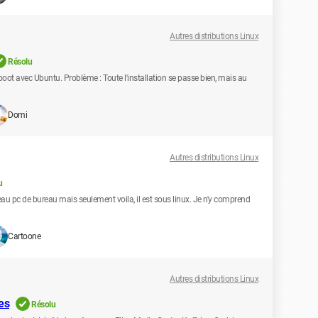
Autres distributions Linux
Résolu
tiboot avec Ubuntu. Problème : Toute l'installation se passe bien, mais au
Domi
Autres distributions Linux
u
eau pc de bureau mais seulement voila, il est sous linux. Je n'y comprend
Cartoone
Autres distributions Linux
ues
Résolu