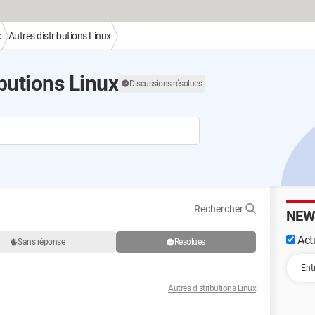
x
Autres distributions Linux
butions Linux
Discussions résolues
Rechercher
NEW
Actu
Sans réponse
Résolues
Autres distributions Linux