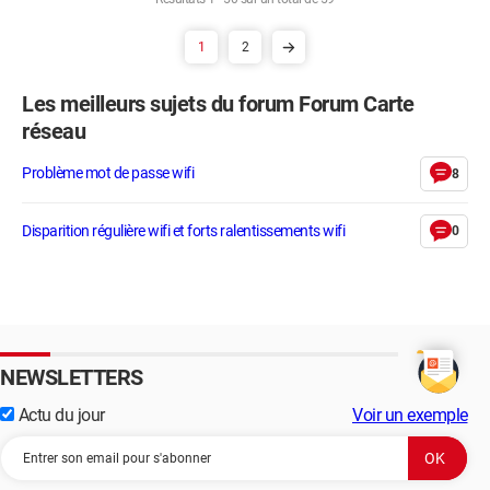
1
2
Les meilleurs sujets du forum Forum Carte
réseau
Problème mot de passe wifi
8
Disparition régulière wifi et forts ralentissements wifi
0
NEWSLETTERS
Actu du jour
Voir un exemple