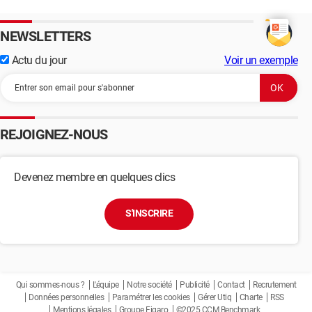
NEWSLETTERS
Actu du jour
Voir un exemple
REJOIGNEZ-NOUS
Devenez membre en quelques clics
S'INSCRIRE
Qui sommes-nous ?
L'équipe
Notre société
Publicité
Contact
Recrutement
Données personnelles
Paramétrer les cookies
Gérer Utiq
Charte
RSS
Mentions légales
Groupe Figaro
©2025 CCM Benchmark