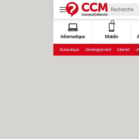
Informatique
Mobile
A
Bureautique
Développement
Internet
Je