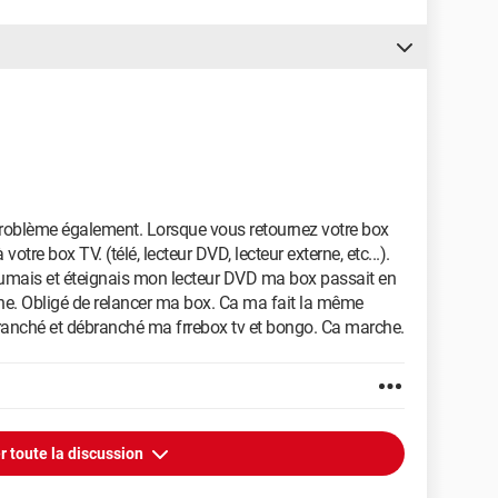
e problème également. Lorsque vous retournez votre box
 votre box TV. (télé, lecteur DVD, lecteur externe, etc...).
lumais et éteignais mon lecteur DVD ma box passait en
e. Obligé de relancer ma box. Ca ma fait la même
ebranché et débranché ma frrebox tv et bongo. Ca marche.
r toute la discussion