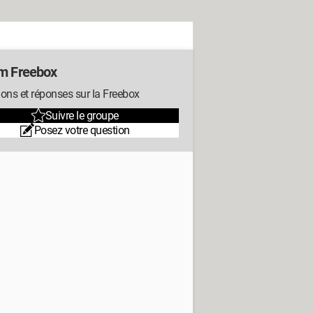
m Freebox
ons et réponses sur la Freebox
Suivre le groupe
Posez votre question