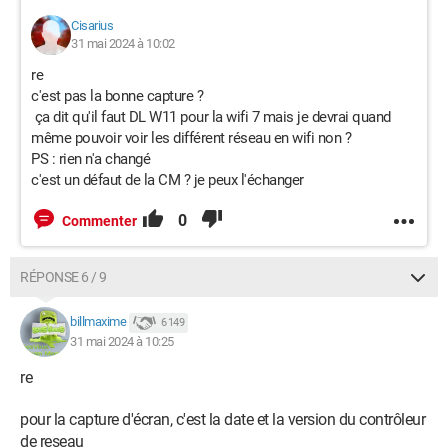
Cisarius
31 mai 2024 à 10:02
re
c'est pas la bonne capture ?
ça dit qu'il faut DL W11 pour la wifi 7 mais je devrai quand
même pouvoir voir les différent réseau en wifi non ?
PS : rien n'a changé
c'est un défaut de la CM ? je peux l'échanger
0
Commenter
RÉPONSE 6 / 9
billmaxime
6 149
31 mai 2024 à 10:25
re
pour la capture d'écran, c'est la date et la version du contrôleur
de reseau