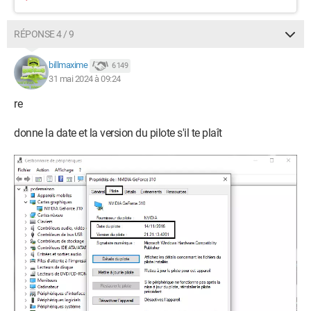
RÉPONSE 4 / 9
billmaxime
6 149
31 mai 2024 à 09:24
re
donne la date et la version du pilote s'il te plaît