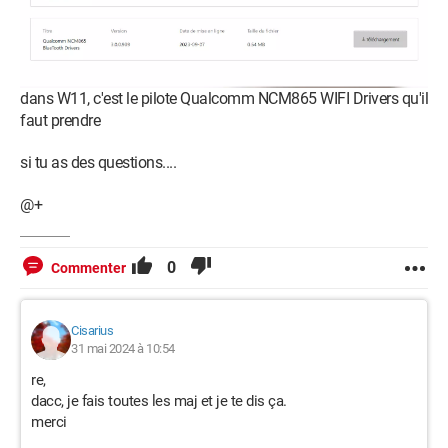
dans W11, c'est le pilote Qualcomm NCM865 WIFI Drivers qu'il
faut prendre
si tu as des questions....
@+
0
Commenter
Cisarius
31 mai 2024 à 10:54
re,
dacc, je fais toutes les maj et je te dis ça.
merci