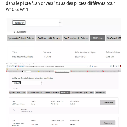
dans le pilote "Lan drivers", tu as des pilotes différents pour
W10 et W11