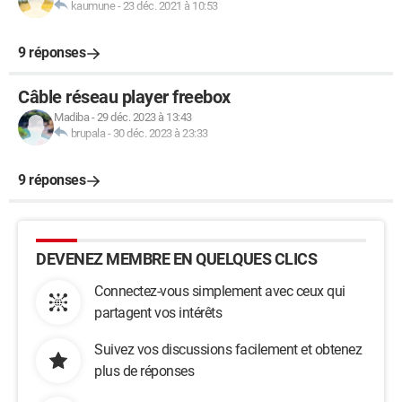
kaumune
-
23 déc. 2021 à 10:53
9 réponses
Câble réseau player freebox
Madiba
-
29 déc. 2023 à 13:43
brupala
-
30 déc. 2023 à 23:33
9 réponses
DEVENEZ MEMBRE EN QUELQUES CLICS
Connectez-vous simplement avec ceux qui
partagent vos intérêts
Suivez vos discussions facilement et obtenez
plus de réponses