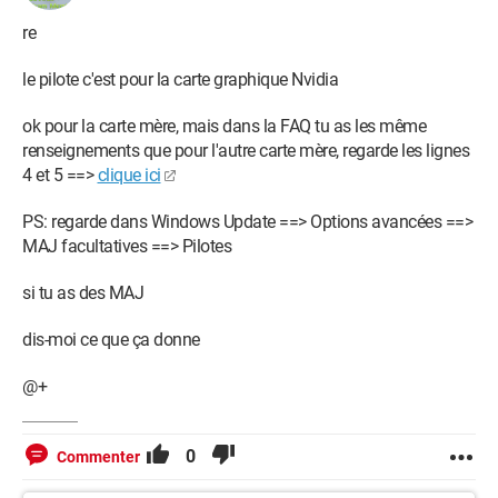
re
le pilote c'est pour la carte graphique Nvidia
ok pour la carte mère, mais dans la FAQ tu as les même
renseignements que pour l'autre carte mère, regarde les lignes
4 et 5 ==>
clique ici
PS: regarde dans Windows Update ==> Options avancées ==>
MAJ facultatives ==> Pilotes
si tu as des MAJ
dis-moi ce que ça donne
@+
0
Commenter