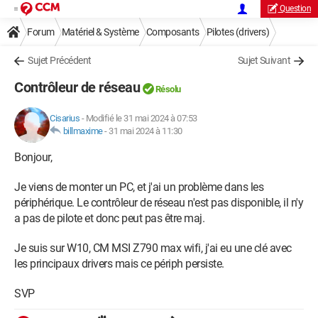
Question
Forum
Matériel & Système
Composants
Pilotes (drivers)
Sujet Précédent
Sujet Suivant
Contrôleur de réseau
Résolu
Cisarius
-
Modifié le 31 mai 2024 à 07:53
billmaxime
-
31 mai 2024 à 11:30
Bonjour,
Je viens de monter un PC, et j'ai un problème dans les
périphérique. Le contrôleur de réseau n'est pas disponible, il n'y
a pas de pilote et donc peut pas être maj.
Je suis sur W10, CM MSI Z790 max wifi, j'ai eu une clé avec
les principaux drivers mais ce périph persiste.
SVP