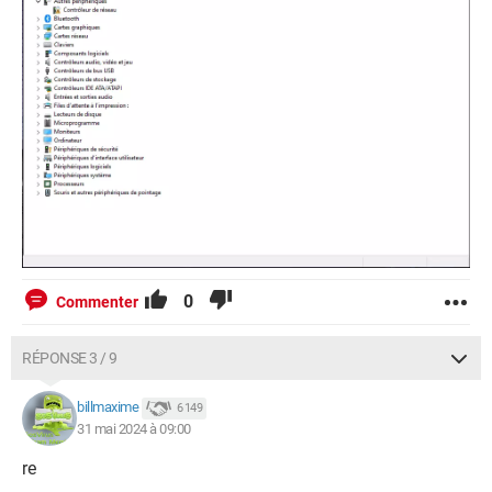
0
Commenter
RÉPONSE 3 / 9
billmaxime
6 149
31 mai 2024 à 09:00
re