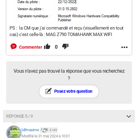
PS : la CM que j'ai commandé et reçu (visuellement en tout
cas) c'est celle-là : MAG Z790 TOMAHAWK MAX WIFI
0
Commenter
Vous n’avez pas trouvé la réponse que vous recherchez
?
Posez votre question
RÉPONSE 5 / 9
billmaxime
6 149
Modifié le 31 mai 2024 à 10:01