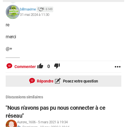
billmaxime
6 149
31 mai 2024 à 11:30
re
merci
@+
0
Commenter
Répondre
Posez votre question
Discussions similaires
"Nous n'avons pas pu nous connecter à ce
réseau"
Aurore_1606
-
5 mars 2021 à 19:34