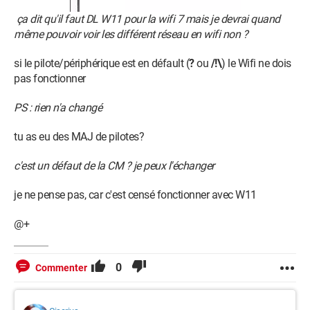
ça dit qu'il faut DL W11 pour la wifi 7 mais je devrai quand
même pouvoir voir les différent réseau en wifi non ?
si le pilote/périphérique est en défault (
?
ou
/!\
) le Wifi ne dois
pas fonctionner
PS : rien n'a changé
tu as eu des MAJ de pilotes?
c'est un défaut de la CM ? je peux l'échanger
je ne pense pas, car c'est censé fonctionner avec W11
@+
0
Commenter