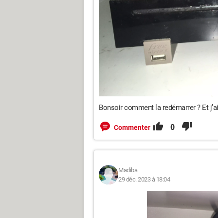
Bonsoir comment la redémarrer ? Et j’a
0
Commenter
Madiba
29 déc. 2023 à 18:04