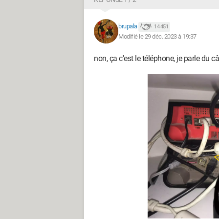
brupala
14 451
Modifié le 29 déc. 2023 à 19:37
non, ça c'est le téléphone, je parle du câb