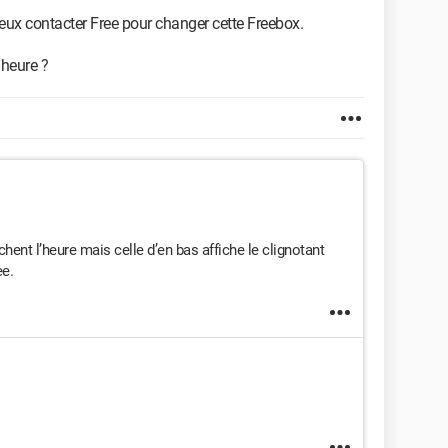
mieux contacter Free pour changer cette Freebox.
'heure ?
hent l’heure mais celle d’en bas affiche le clignotant
ee.