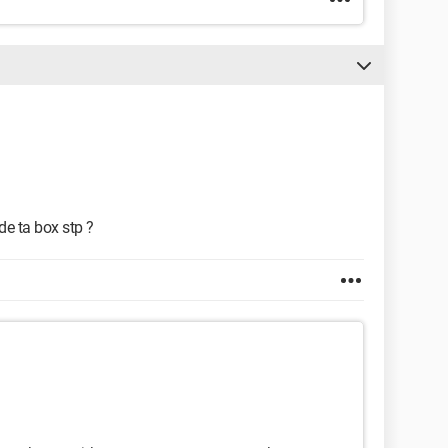
 de ta box stp ?