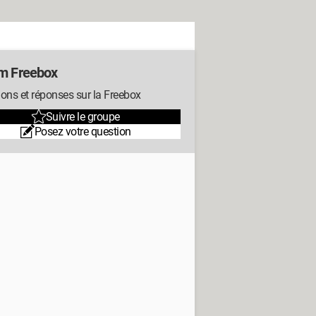
m Freebox
ons et réponses sur la Freebox
Suivre le groupe
Posez votre question