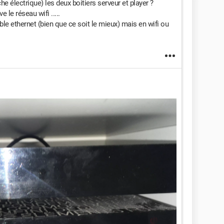
e électrique) les deux boitiers serveur et player ?
 le réseau wifi .....
âble ethernet (bien que ce soit le mieux) mais en wifi ou