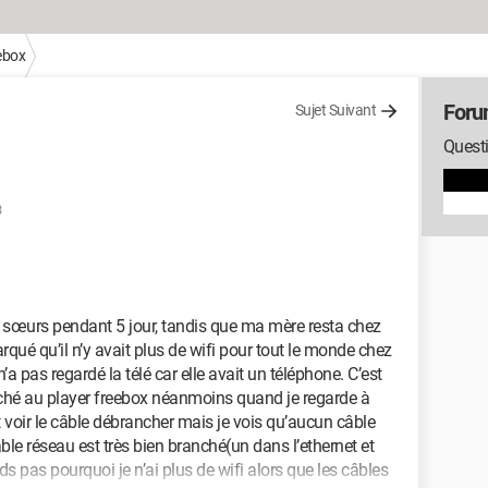
ebox
Foru
Sujet Suivant
Questi
3
et sœurs pendant 5 jour, tandis que ma mère resta chez
rqué qu’il n’y avait plus de wifi pour tout le monde chez
’a pas regardé la télé car elle avait un téléphone. C’est
anché au player freebox néanmoins quand je regarde à
 voir le câble débrancher mais je vois qu’aucun câble
ble réseau est très bien branché(un dans l’ethernet et
s pas pourquoi je n’ai plus de wifi alors que les câbles