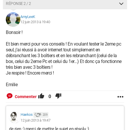
RÉPONSE 2 / 2
AmyLeeK
12 juin 2013 à 19:40
Bonsoir !
Et bien merci pour vos conseils ! En voulant tester le 2eme pc
seul, j'ai réussi à avoir internet tout simplement en
débranchant les 3 boîtiers et en les rebranchant (celui de la
box, celui du 2eme Pc et celui du 1er...) Et donc ça fonctionne
très bien avec 3 boîtiers !
Je respire ! Encore merci !
Emilie
0
Commenter
Haekos
209
12 juin 2013 à 19:47
de rien :) merci de mettre le sujet en résolu ;)