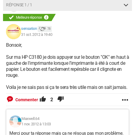
RÉPONSE 1 / 1
Meilleure réponse
sensa6on
78
31 oct. 2012 à 19:40
Bonsoir,
Sur ma HP C3180 je dois appuyer sur le bouton "OK" en haut à
gauche de l'imprimante lorsque l'imprimante à été à court de
papier. Le bouton est facilement repérable car il clignote en
rouge.
Voila je ne sais pas si ça te sera très utile mais on sait jamais.
2
Commenter
Maxwell.64
1 nov. 2012 à 13:03
Merci pour ta réponse mais ça ne résous pas mon problème.