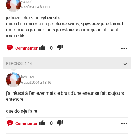
youcef
5 août 2004 à 11:05
je travail dans un cybercafé...
quand un micro a un probléme <virus, spyware> je le format
un formatage quick, puis je restore son image on utilisant
imagedik
0
Commenter
RÉPONSE 4 / 4
bob1321
6 août 2004 à 18:16
j'ai réussi à l'enlever mais le bruit d'une erreur se fait toujours
entendre
que dois-je faire
0
Commenter