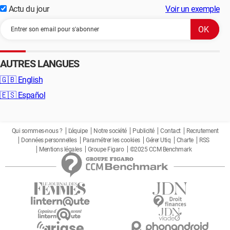
Actu du jour
Voir un exemple
AUTRES LANGUES
🇬🇧
English
🇪🇸
Español
Qui sommes-nous ?
L'équipe
Notre société
Publicité
Contact
Recrutement
Données personnelles
Paramétrer les cookies
Gérer Utiq
Charte
RSS
Mentions légales
Groupe Figaro
©2025 CCM Benchmark