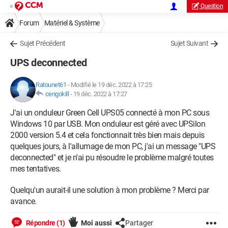
Question
Forum
Matériel & Système
Sujet Précédent
Sujet Suivant
UPS deconnected
Ratounet61
-
Modifié le 19 déc. 2022 à 17:25
cengokill
-
19 déc. 2022 à 17:27
J'ai un onduleur Green Cell UPS05 connecté à mon PC sous
Windows 10 par USB. Mon onduleur est géré avec UPSilon
2000 version 5.4 et cela fonctionnait très bien mais depuis
quelques jours, à l'allumage de mon PC, j'ai un message "UPS
deconnected" et je n'ai pu résoudre le problème malgré toutes
mes tentatives.
Quelqu'un aurait-il une solution à mon problème ? Merci par
avance.
Répondre (1)
Moi aussi
Partager