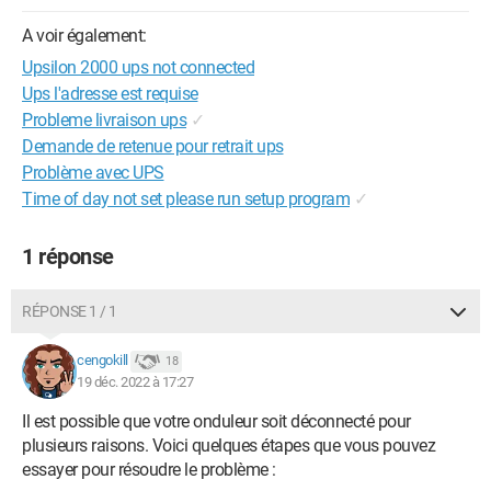
A voir également:
Upsilon 2000 ups not connected
Ups l'adresse est requise
Probleme livraison ups
✓
Demande de retenue pour retrait ups
Problème avec UPS
Time of day not set please run setup program
✓
1 réponse
RÉPONSE 1 / 1
cengokill
18
19 déc. 2022 à 17:27
Il est possible que votre onduleur soit déconnecté pour
plusieurs raisons. Voici quelques étapes que vous pouvez
essayer pour résoudre le problème :