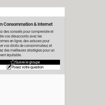
m Consommation & Internet
ez des conseils pour comprendre et
dre vos désaccords avec les
ormes en ligne, des astuces pour
er vos droits de consommateur, et
ez des meilleures stratégies pour un
ent équitable.
Suivre le groupe
Posez votre question