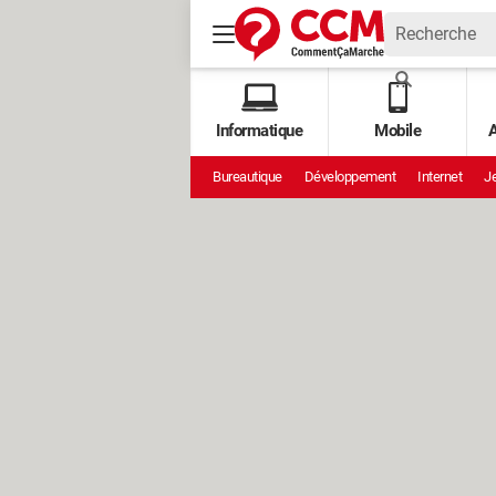
Informatique
Mobile
A
Bureautique
Développement
Internet
Je