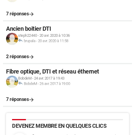
7 réponses
Ancien boitier DTI
steph22440
-
20 avr. 2020 à 10:36
brupala
-
20 avr. 2020 à 11:58
2 réponses
Fibre optique, DTI et réseau éthernet
BobdeM
-
24 avr. 2017 à 19:43
BobdeM
-
26 avr. 2017 à 19:00
7 réponses
DEVENEZ MEMBRE EN QUELQUES CLICS