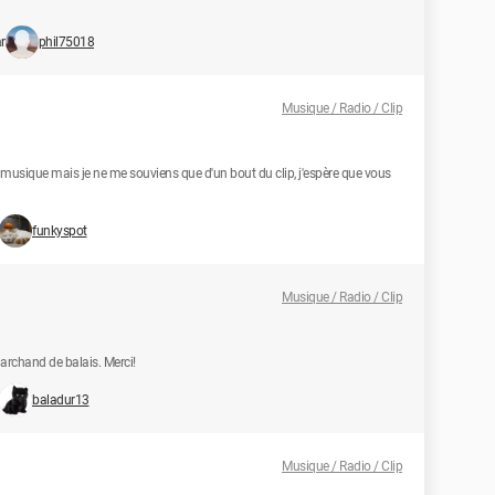
r
phil75018
Musique / Radio / Clip
musique mais je ne me souviens que d'un bout du clip, j'espère que vous
funkyspot
Musique / Radio / Clip
archand de balais. Merci!
baladur13
Musique / Radio / Clip