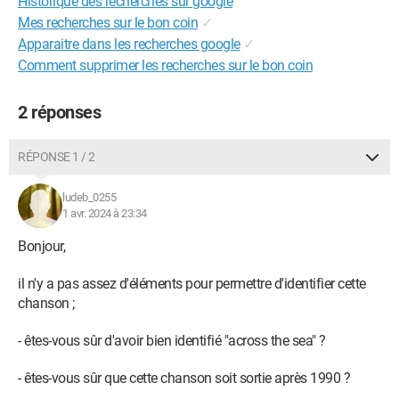
Historique des recherches sur google
Mes recherches sur le bon coin
✓
Apparaitre dans les recherches google
✓
Comment supprimer les recherches sur le bon coin
2 réponses
RÉPONSE 1 / 2
ludeb_0255
1 avr. 2024 à 23:34
Bonjour,
il n'y a pas assez d'éléments pour permettre d'identifier cette
chanson ;
- êtes-vous sûr d'avoir bien identifié "across the sea" ?
- êtes-vous sûr que cette chanson soit sortie après 1990 ?