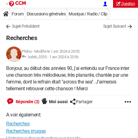
Question
Forum
Discussions générales
Musique / Radio / Clip
Sujet Précédent
Sujet Suivant
Recherches
Philou
-
Modifié le 1 avr. 2024 à 20:02
ludeb_0255 -
1 avr. 2024 à 23:56
Bonjour, au début des années 90, j'ai entendu sur France inter
une chanson très mélodieuse, très planante, chantée par une
femme, dont le refrain était "across the sea". J'aimerais
tellement retrouver cette chanson ! Merci
Répondre (2)
Moi aussi
Partager
A voir également:
Recherches
Recherches images