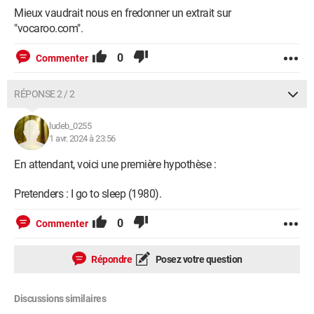
Mieux vaudrait nous en fredonner un extrait sur
"vocaroo.com".
0
Commenter
RÉPONSE 2 / 2
ludeb_0255
1 avr. 2024 à 23:56
En attendant, voici une première hypothèse :
Pretenders : I go to sleep (1980).
0
Commenter
Répondre
Posez votre question
Discussions similaires