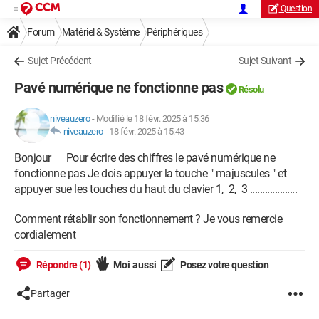
Question
Forum
Matériel & Système
Périphériques
Sujet Précédent
Sujet Suivant
Pavé numérique ne fonctionne pas
Résolu
niveauzero
-
Modifié le 18 févr. 2025 à 15:36
niveauzero
-
18 févr. 2025 à 15:43
Bonjour Pour écrire des chiffres le pavé numérique ne
fonctionne pas Je dois appuyer la touche " majuscules " et
appuyer sue les touches du haut du clavier 1, 2, 3 ...................
Comment rétablir son fonctionnement ? Je vous remercie
cordialement
Répondre (1)
Moi aussi
Posez votre question
Partager