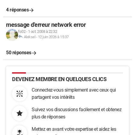
4 réponses
message d'erreur network error
fc02
-
1 oct. 2008 à 22:32
Alekseï
-
12 juin 2026 à 15:37
50 réponses
DEVENEZ MEMBRE EN QUELQUES CLICS
Connectez-vous simplement avec ceux qui
partagent vos intérêts
Suivez vos discussions facilement et obtenez
plus de réponses
Mettez en avant votre expertise et aidez les