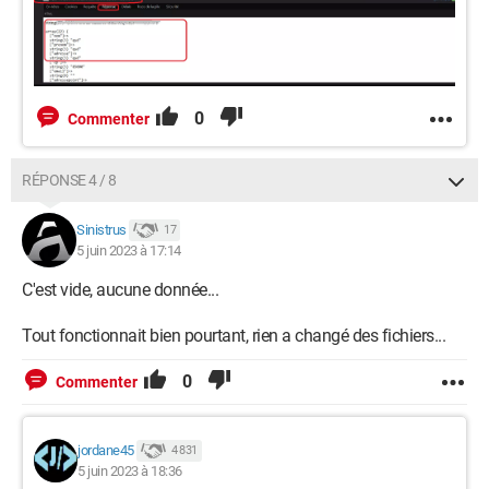
0
Commenter
RÉPONSE 4 / 8
Sinistrus
17
5 juin 2023 à 17:14
C'est vide, aucune donnée...
Tout fonctionnait bien pourtant, rien a changé des fichiers...
0
Commenter
jordane45
4 831
5 juin 2023 à 18:36