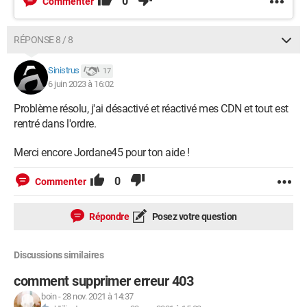
0
Commenter
RÉPONSE 8 / 8
Sinistrus
17
6 juin 2023 à 16:02
Problème résolu, j'ai désactivé et réactivé mes CDN et tout est
rentré dans l'ordre.
Merci encore Jordane45 pour ton aide !
0
Commenter
Répondre
Posez votre question
Discussions similaires
comment supprimer erreur 403
boin
-
28 nov. 2021 à 14:37