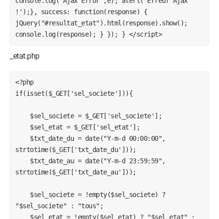
console.log('Ajax Error',e); alert('Erreur Ajax
!');}, success: function(response) {
jQuery("#resultat_etat").html(response).show();
console.log(response); } }); } </script>
_etat.php
<?php

if(isset($_GET['sel_societe'])){

    $sel_societe = $_GET['sel_societe'];

    $sel_etat = $_GET['sel_etat'];

    $txt_date_du = date("Y-m-d 00:00:00", 
strtotime($_GET['txt_date_du']));

    $txt_date_au = date("Y-m-d 23:59:59", 
strtotime($_GET['txt_date_au']));

    $sel_societe = !empty($sel_societe) ? 
"$sel_societe" : "tous";

    $sel_etat = !empty($sel_etat) ? "$sel_etat" : 