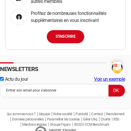
autres membres
Profitez de nombreuses fonctionnalités
supplémentaires en vous inscrivant
S'INSCRIRE
NEWSLETTERS
Actu du jour
Voir un exemple
Qui sommes-nous ?
L'équipe
Notre société
Publicité
Contact
Recrutement
Données personnelles
Paramétrer les cookies
Gérer Utiq
Charte
RSS
Mentions légales
Groupe Figaro
©2025 CCM Benchmark