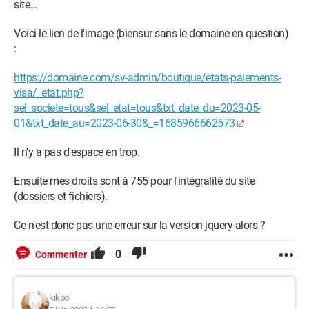
site...
Voici le lien de l'image (biensur sans le domaine en question)
:
https://domaine.com/sv-admin/boutique/etats-paiements-
visa/_etat.php?
sel_societe=tous&sel_etat=tous&txt_date_du=2023-05-
01&txt_date_au=2023-06-30&_=1685966662573
Il n'y a pas d'espace en trop.
Ensuite mes droits sont à 755 pour l'intégralité du site
(dossiers et fichiers).
Ce n'est donc pas une erreur sur la version jquery alors ?
0
Commenter
kikoo