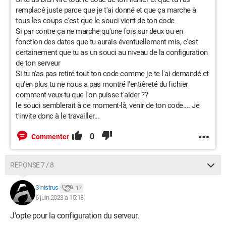
remplacé juste parce que je t'ai donné et que ça marche à
tous les coups c'est que le souci vient de ton code
Si par contre ça ne marche qu'une fois sur deux ou en
fonction des dates que tu aurais éventuellement mis, c'est
certainement que tu as un souci au niveau de la configuration
de ton serveur
Si tu n'as pas retiré tout ton code comme je te l'ai demandé et
qu'en plus tu ne nous a pas montré l'entièreté du fichier
comment veux-tu que l'on puisse t'aider ??
le souci semblerait à ce moment-là, venir de ton code.... Je
t'invite donc à le travailler...
0
Commenter
RÉPONSE 7 / 8
Sinistrus
17
6 juin 2023 à 15:18
J'opte pour la configuration du serveur.