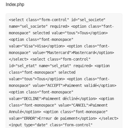
Index.php
<select class="form-control" id="sel_societe"
name="sel_societe" required> <option class="font-
monospace" selected value="tous">Tous</option>
<option class="font-monospace"
value="Visa">Visa</option> <option class="font-
monospace" value="Mastercard">Mastercard</option>
</select> <select class="form-control"
id="sel_etat" name="sel_etat" required> <option
class="font-monospace" selected
value="tous">Tous</option> <option class="font-
monospace" value="ACCEPT">Paimeent validé</option>
<option class="font-monospace"
value="DECLINE">Paimeent décliné</option> <option
class="font-monospace" value="CANCEL">Paimeent
Annulé</option> <option class="font-monospace"
value="ERROR">Erreur de paiement</option> </select>
<input type="date" class="form-control"