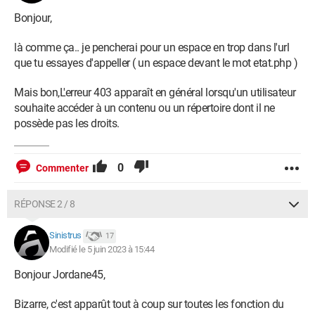
Bonjour,
là comme ça.. je pencherai pour un espace en trop dans l'url
que tu essayes d'appeller ( un espace devant le mot etat.php )
Mais bon,L'erreur 403 apparaît en général lorsqu'un utilisateur
souhaite accéder à un contenu ou un répertoire dont il ne
possède pas les droits.
0
Commenter
RÉPONSE 2 / 8
Sinistrus
17
Modifié le 5 juin 2023 à 15:44
Bonjour Jordane45,
Bizarre, c'est apparût tout à coup sur toutes les fonction du