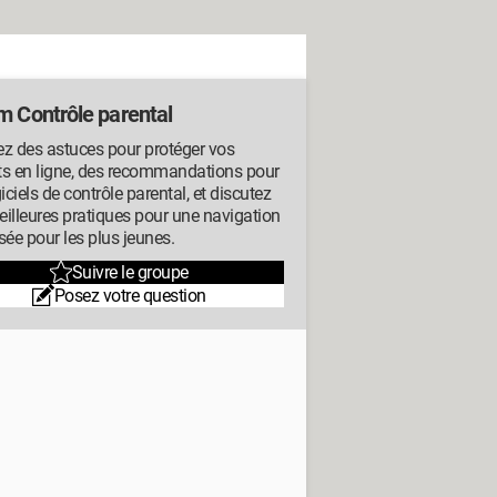
m Contrôle parental
z des astuces pour protéger vos
ts en ligne, des recommandations pour
giciels de contrôle parental, et discutez
illeures pratiques pour une navigation
sée pour les plus jeunes.
Suivre le groupe
Posez votre question