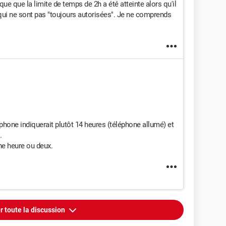
ue que la limite de temps de 2h a été atteinte alors qu'il
 qui ne sont pas "toujours autorisées". Je ne comprends
éléphone indiquerait plutôt 14 heures (téléphone allumé) et
.
ne heure ou deux.
r toute la discussion