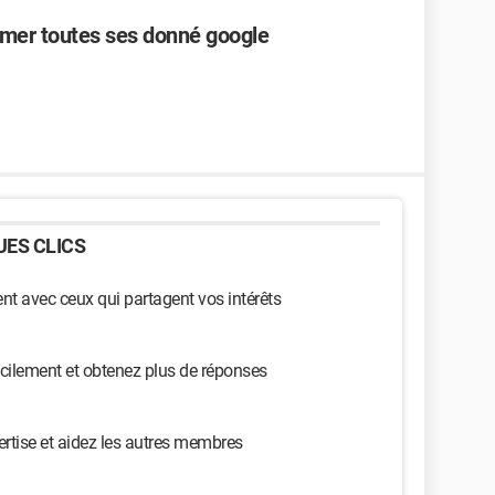
rimer toutes ses donné google
ES CLICS
t avec ceux qui partagent vos intérêts
cilement et obtenez plus de réponses
ertise et aidez les autres membres