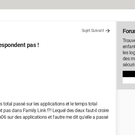
Foru
Sujet Suivant
Trouve
respondent pas !
enfan
les lo
des me
sécuri
total passé sur les applications et le temps total
 pas dans Family Link !?! Lequel des deux faut-il croire
06 sur des applications et l'autre me dit qu'elle a passé