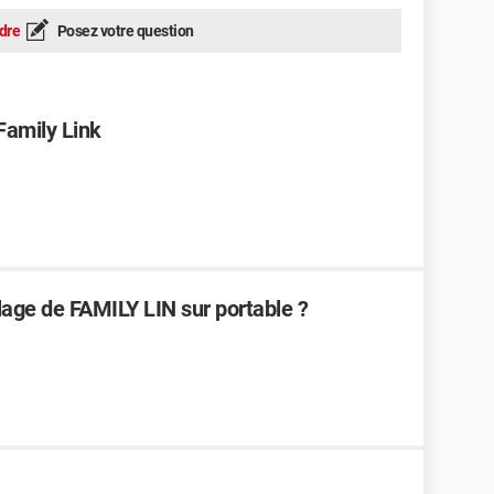
dre
Posez votre question
Family Link
lage de FAMILY LIN sur portable ?