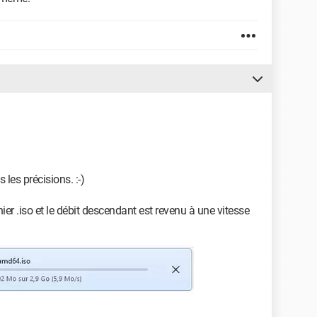
 les précisions. :-)
hier .iso et le débit descendant est revenu à une vitesse