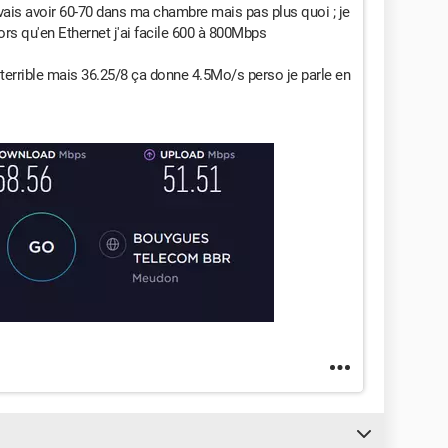
vais avoir 60-70 dans ma chambre mais pas plus quoi ; je
rs qu'en Ethernet j'ai facile 600 à 800Mbps
 terrible mais 36.25/8 ça donne 4.5Mo/s perso je parle en