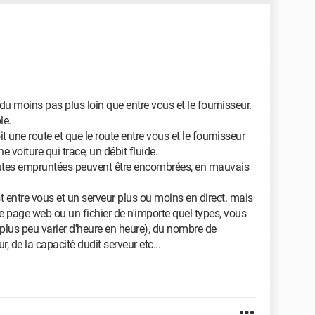
 du moins pas plus loin que entre vous et le fournisseur.
le.
t une route et que le route entre vous et le fournisseur
 voiture qui trace, un débit fluide.
 routes empruntées peuvent être encombrées, en mauvais
est entre vous et un serveur plus ou moins en direct. mais
e page web ou un fichier de n'importe quel types, vous
lus peu varier d'heure en heure), du nombre de
de la capacité dudit serveur etc...