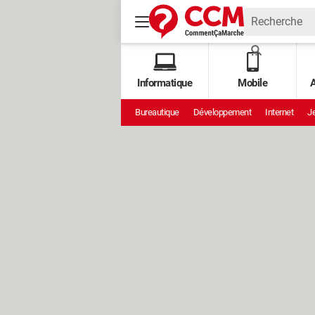
Informatique
Mobile
A
Bureautique
Développement
Internet
Je