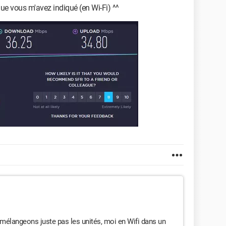
que vous m'avez indiqué (en Wi-Fi) ^^
mélangeons juste pas les unités, moi en Wifi dans un