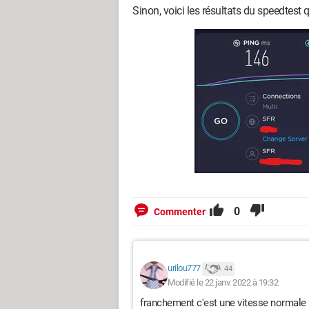
Sinon, voici les résultats du speedtest 
0
Commenter
urilou777
44
Modifié le 22 janv. 2022 à 19:32
franchement c'est une vitesse normale 