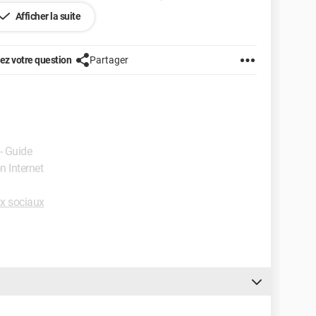
Afficher la suite
z votre question
Partager
- Guide
n Internet
x sociaux