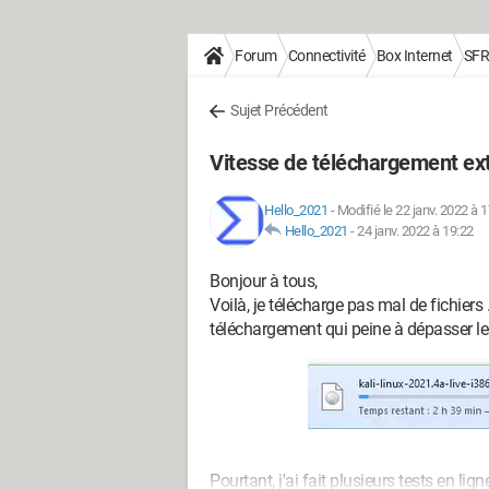
Forum
Connectivité
Box Internet
SFR
Sujet Précédent
Vitesse de téléchargement e
Hello_2021
-
Modifié le 22 janv. 2022 à 
Hello_2021
-
24 janv. 2022 à 19:22
Bonjour à tous,
Voilà, je télécharge pas mal de fichiers .
téléchargement qui peine à dépasser l
Pourtant, j'ai fait plusieurs tests en l