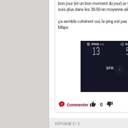
bon jour (et un bon moment du jour) je 
suis plus dans les 30-50 en moyenne alo
ça semble cohérent oui, le ping est pas
Mbps
0
Commenter
RÉPONSE 3 / 5