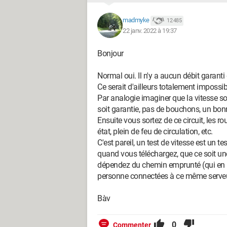
madmyke
12 485
22 janv. 2022 à 19:37
Bonjour
Normal oui. Il n'y a aucun débit garanti
Ce serait d'ailleurs totalement impossib
Par analogie imaginer que la vitesse soi
soit garantie, pas de bouchons, un bonne
Ensuite vous sortez de ce circuit, les
état, plein de feu de circulation, etc.
C'est pareil, un test de vitesse est un t
quand vous téléchargez, que ce soit un
dépendez du chemin emprunté (qui en p
personne connectées à ce même serveur, 
Bàv
0
Commenter