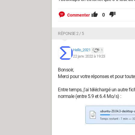
0
Commenter
RÉPONSE 2 / 5
Hello_2021
1
22 janv. 2022 à 19:23
Bonsoir,
Merci pour votre réponses et pour toutes
Entre temps, j'ai téléchargé un autre fic
normale (entre 5.9 et 6.4 Mo/s) :