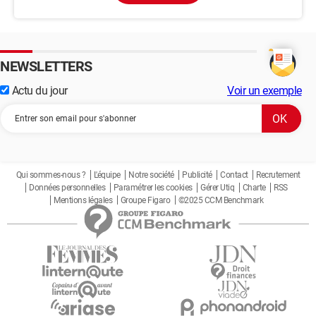
NEWSLETTERS
Actu du jour
Voir un exemple
Qui sommes-nous ?
L'équipe
Notre société
Publicité
Contact
Recrutement
Données personnelles
Paramétrer les cookies
Gérer Utiq
Charte
RSS
Mentions légales
Groupe Figaro
©2025 CCM Benchmark