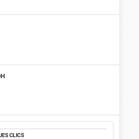
0H
ES CLICS