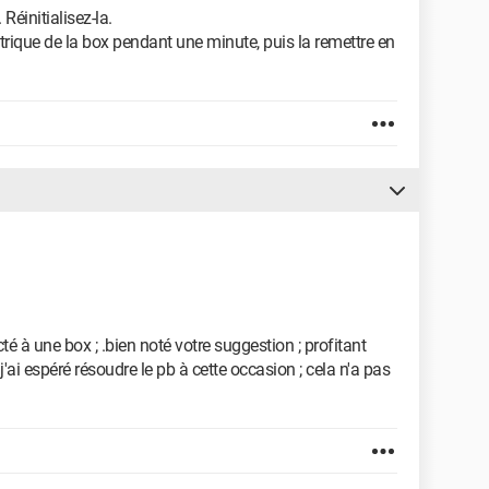
Réinitialisez-la.
ctrique de la box pendant une minute, puis la remettre en
é à une box ; .bien noté votre suggestion ; profitant
ai espéré résoudre le pb à cette occasion ; cela n'a pas