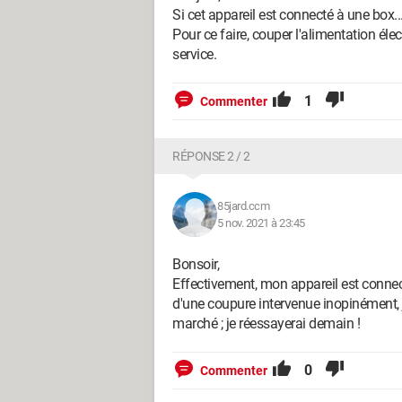
Si cet appareil est connecté à une box... 
Pour ce faire, couper l'alimentation éle
service.
1
Commenter
RÉPONSE 2 / 2
85jard.ccm
5 nov. 2021 à 23:45
Bonsoir,
Effectivement, mon appareil est connect
d'une coupure intervenue inopinément, j'
marché ; je réessayerai demain !
0
Commenter