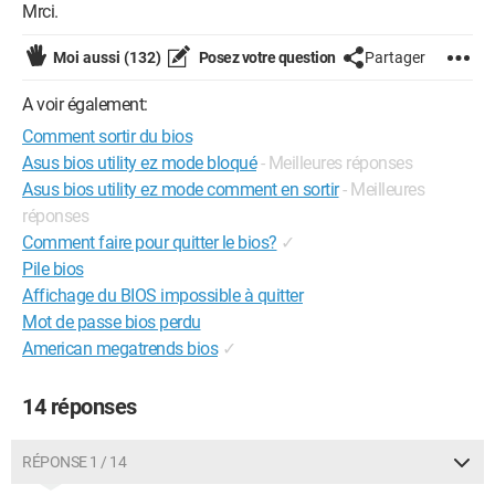
Mrci.
Moi aussi
(132)
Posez votre question
Partager
A voir également:
Comment sortir du bios
Asus bios utility ez mode bloqué
- Meilleures réponses
Asus bios utility ez mode comment en sortir
- Meilleures
réponses
Comment faire pour quitter le bios?
✓
Pile bios
Affichage du BIOS impossible à quitter
Mot de passe bios perdu
American megatrends bios
✓
14 réponses
RÉPONSE 1 / 14