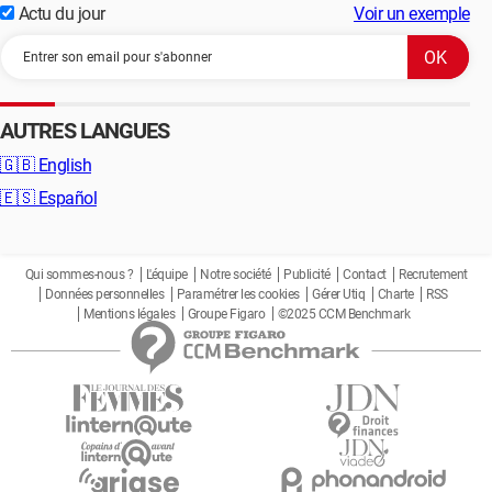
Actu du jour
Voir un exemple
AUTRES LANGUES
🇬🇧
English
🇪🇸
Español
Qui sommes-nous ?
L'équipe
Notre société
Publicité
Contact
Recrutement
Données personnelles
Paramétrer les cookies
Gérer Utiq
Charte
RSS
Mentions légales
Groupe Figaro
©2025 CCM Benchmark