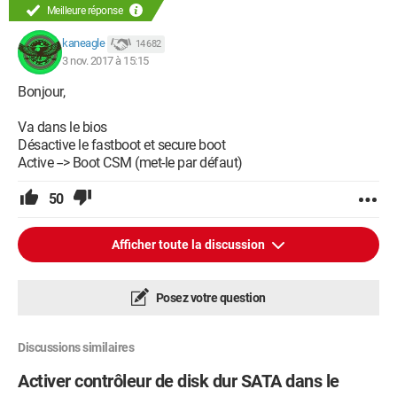
Meilleure réponse
kaneagle
14 682
3 nov. 2017 à 15:15
Bonjour,
Va dans le bios
Désactive le fastboot et secure boot
Active --> Boot CSM (met-le par défaut)
50
Afficher toute la discussion
Posez votre question
Discussions similaires
Activer contrôleur de disk dur SATA dans le