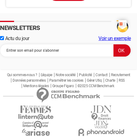
NEWSLETTERS
Actu du jour
Voir un exemple
Qui sommes-nous ?
L'équipe
Notre société
Publicité
Contact
Recrutement
Données personnelles
Paramétrer les cookies
Gérer Utiq
Charte
RSS
Mentions légales
Groupe Figaro
©2025 CCM Benchmark