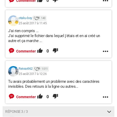
0
Commenter
otaku-boy
140
25 août 2017 à 11:45
J'ai rien compris ...
J'ai supprimé le fichier dans lequel j'étais et en ai créé un
autre et ça marche ...
0
Commenter
Reivax962
1 011
25 août 2017 à 12:26
Tu avais probablement un problème avec des caractères
invisibles. Des retours à la ligne ou autres...
0
Commenter
RÉPONSE 3 / 3