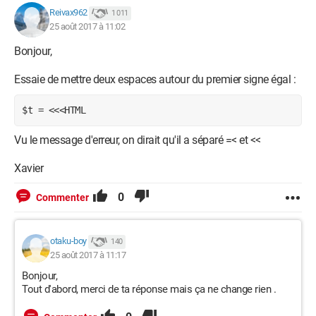
Reivax962
1 011
25 août 2017 à 11:02
Bonjour,
Essaie de mettre deux espaces autour du premier signe égal :
$t = <<<HTML
Vu le message d'erreur, on dirait qu'il a séparé =< et <<
Xavier
0
Commenter
otaku-boy
140
25 août 2017 à 11:17
Bonjour,
Tout d'abord, merci de ta réponse mais ça ne change rien .