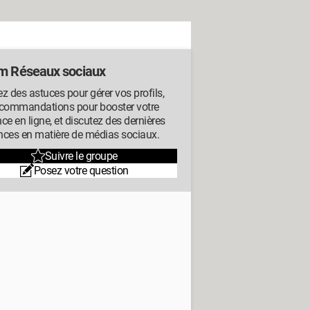
m Réseaux sociaux
z des astuces pour gérer vos profils,
ecommandations pour booster votre
ce en ligne, et discutez des dernières
nces en matière de médias sociaux.
Suivre le groupe
Posez votre question