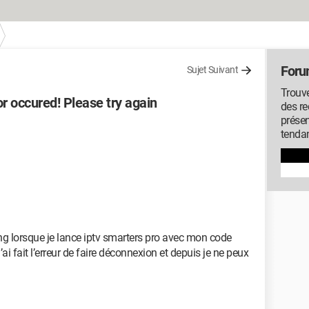
Foru
Sujet Suivant
Trouve
r occured! Please try again
des r
présen
tenda
g lorsque je lance iptv smarters pro avec mon code
’ai fait l’erreur de faire déconnexion et depuis je ne peux