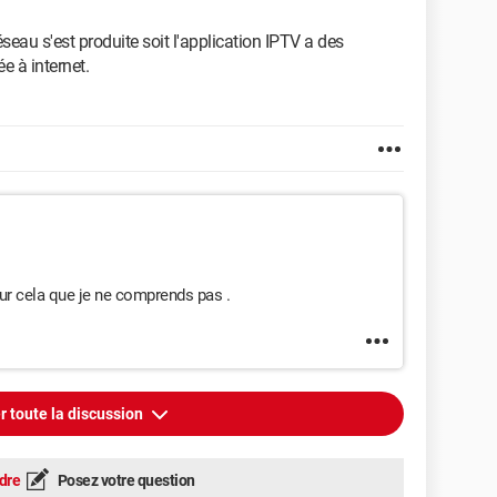
éseau s'est produite soit l'application IPTV a des
e à internet.
ur cela que je ne comprends pas .
r toute la discussion
dre
Posez votre question