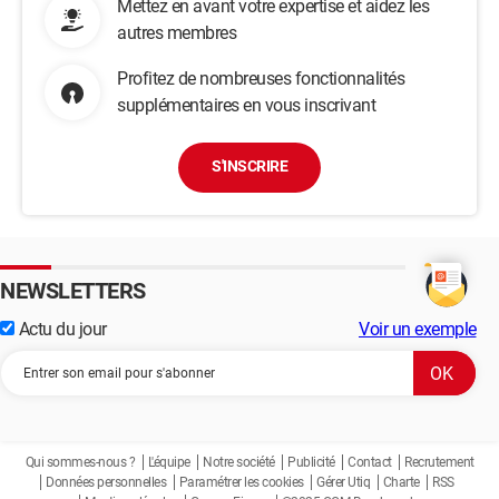
Mettez en avant votre expertise et aidez les
autres membres
Profitez de nombreuses fonctionnalités
supplémentaires en vous inscrivant
S'INSCRIRE
NEWSLETTERS
Actu du jour
Voir un exemple
Qui sommes-nous ?
L'équipe
Notre société
Publicité
Contact
Recrutement
Données personnelles
Paramétrer les cookies
Gérer Utiq
Charte
RSS