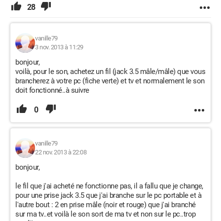
28
vanille79
3 nov. 2013 à 11:29
bonjour,
voilà, pour le son, achetez un fil (jack 3.5 mâle/mâle) que vous
brancherez à votre pc (fiche verte) et tv et normalement le son
doit fonctionné..à suivre
0
vanille79
22 nov. 2013 à 22:08
bonjour,
le fil que j'ai acheté ne fonctionne pas, il a fallu que je change,
pour une prise jack 3.5 que j'ai branche sur le pc portable et à
l'autre bout : 2 en prise mâle (noir et rouge) que j'ai branché
sur ma tv..et voilà le son sort de ma tv et non sur le pc..trop