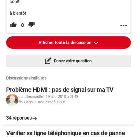
cool!!
à bientôt
0
Afficher toute la discussion
Posez votre question
Discussions similaires
Problème HDMI : pas de signal sur ma TV
canellecracotte
-
19 déc. 2010 à 01:43
Dago
-
2 nov. 2022 à 12:08
34 réponses
Vérifier sa ligne téléphonique en cas de panne