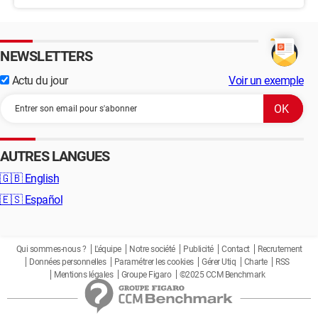
NEWSLETTERS
Actu du jour
Voir un exemple
AUTRES LANGUES
🇬🇧
English
🇪🇸
Español
Qui sommes-nous ?
L'équipe
Notre société
Publicité
Contact
Recrutement
Données personnelles
Paramétrer les cookies
Gérer Utiq
Charte
RSS
Mentions légales
Groupe Figaro
©2025 CCM Benchmark