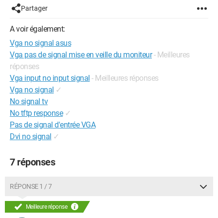
Partager
A voir également:
Vga no signal asus
Vga pas de signal mise en veille du moniteur
- Meilleures
réponses
Vga input no input signal
- Meilleures réponses
Vga no signal
✓
No signal tv
No tftp response
✓
Pas de signal d'entrée VGA
Dvi no signal
✓
7 réponses
RÉPONSE 1 / 7
Meilleure réponse