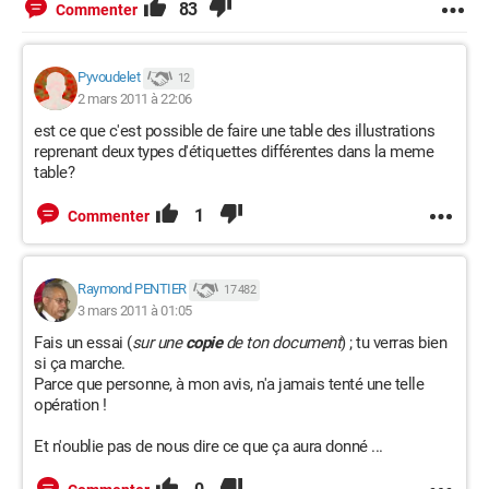
83
Commenter
Pyvoudelet
12
2 mars 2011 à 22:06
est ce que c'est possible de faire une table des illustrations
reprenant deux types d'étiquettes différentes dans la meme
table?
1
Commenter
Raymond PENTIER
17 482
3 mars 2011 à 01:05
Fais un essai (
sur une
copie
de ton document
) ; tu verras bien
si ça marche.
Parce que personne, à mon avis, n'a jamais tenté une telle
opération !
Et n'oublie pas de nous dire ce que ça aura donné ...