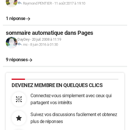
Raymond PENTIER
-
11 août 2017 à 19:10
1 réponse
sommaire automatique dans Pages
DayDey
-
20 juil. 2008 à 11:19
mc
-
8 juin 2016 à 01:30
9 réponses
DEVENEZ MEMBRE EN QUELQUES CLICS
Connectez-vous simplement avec ceux qui
partagent vos intérêts
Suivez vos discussions facilement et obtenez
plus de réponses