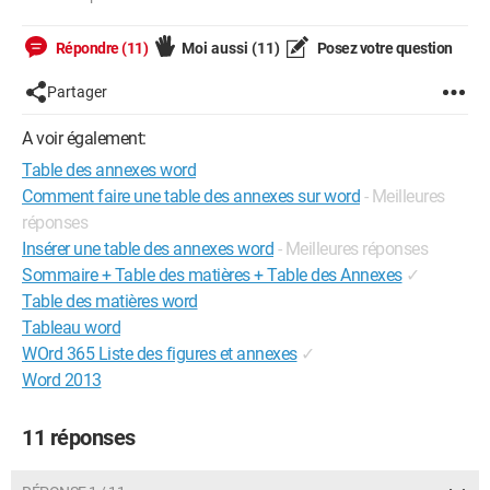
Répondre (11)
Moi aussi
(11)
Posez votre question
Partager
A voir également:
Table des annexes word
Comment faire une table des annexes sur word
- Meilleures
réponses
Insérer une table des annexes word
- Meilleures réponses
Sommaire + Table des matières + Table des Annexes
✓
Table des matières word
Tableau word
WOrd 365 Liste des figures et annexes
✓
Word 2013
11 réponses