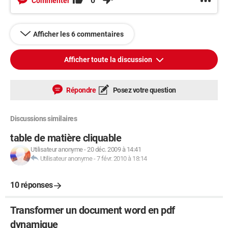
0
Commenter
Afficher les 6 commentaires
Afficher toute la discussion
Répondre
Posez votre question
Discussions similaires
table de matière cliquable
Utilisateur anonyme
-
20 déc. 2009 à 14:41
Utilisateur anonyme
-
7 févr. 2010 à 18:14
10 réponses
Transformer un document word en pdf
dynamique