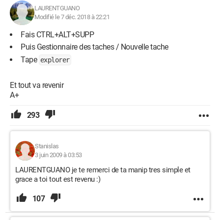
LAURENTGUANO
Modifié le 7 déc. 2018 à 22:21
Fais CTRL+ALT+SUPP
Puis Gestionnaire des taches / Nouvelle tache
Tape
explorer
Et tout va revenir
A+
293
Stanislas
3 juin 2009 à 03:53
LAURENTGUANO je te remerci de ta manip tres simple et
grace a toi tout est revenu :)
107