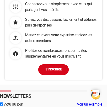
Connectez-vous simplement avec ceux qui
partagent vos intérêts
Suivez vos discussions facilement et obtenez
plus de réponses
Mettez en avant votre expertise et aidez les
autres membres
Profitez de nombreuses fonctionnalités
supplémentaires en vous inscrivant
S'INSCRIRE
NEWSLETTERS
Actu du jour
Voir un exemple