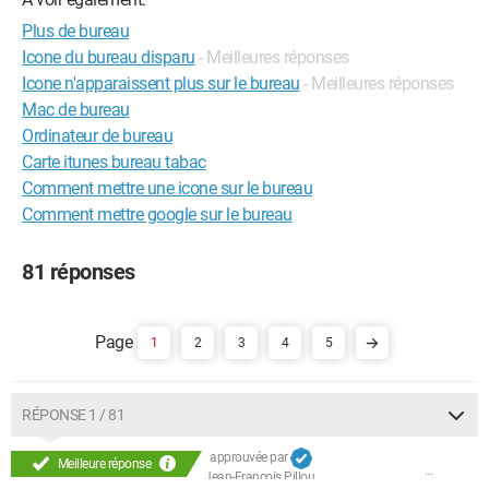
Plus de bureau
Icone du bureau disparu
- Meilleures réponses
Icone n'apparaissent plus sur le bureau
- Meilleures réponses
Mac de bureau
Ordinateur de bureau
Carte itunes bureau tabac
Comment mettre une icone sur le bureau
Comment mettre google sur le bureau
81 réponses
1
2
3
4
5
RÉPONSE 1 / 81
approuvée par
Meilleure réponse
Jean-François Pillou