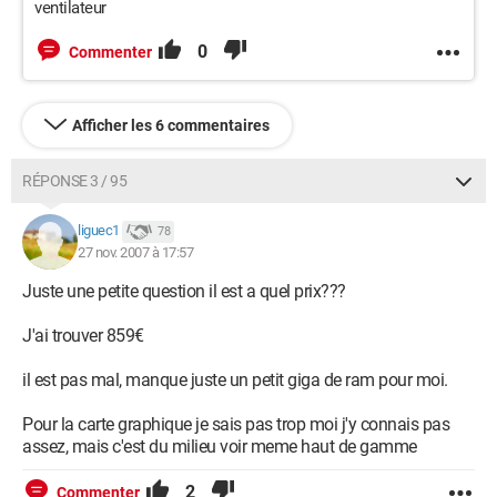
ventilateur
0
Commenter
Afficher les 6 commentaires
RÉPONSE 3 / 95
liguec1
78
27 nov. 2007 à 17:57
Juste une petite question il est a quel prix???
J'ai trouver 859€
il est pas mal, manque juste un petit giga de ram pour moi.
Pour la carte graphique je sais pas trop moi j'y connais pas
assez, mais c'est du milieu voir meme haut de gamme
2
Commenter