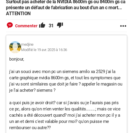
Surtout pas acheter de la NVIDIA 8600m gs ou 8400m gs ca
présente un défaut de fabrication au bout d'un an c mort...
ATTENTION
31
Commenter
medjine
Modifié le 19 avr. 2025 à 16:36
bonjour,
j'ai un souci avec mon pc un siemens amilo xa 2529 j'ai la
carte graphique nvidia 8600m gs, et tout les symptomes que
j'ai vu sont similaires que doit je faire ? appeler le magasin ou
je l'ai acheter? siemens ?
a quoi puis je avoir droit? car si j'avais su je l'aurais pas pris
ce pc, alors qu'on m'en venter les qualités.........; mais ce vice
cachés a été découvert quand? moi j'ai acheter mon pc il y a
un an et demi c'est valable pour moi? qu'on puisse me
rembourser ou autre??