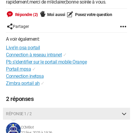
rapidement.merci de m'éclairer;bonne soirée à vous.
Répondre (2)
Moi aussi
Posez votre question
Partager
A voir également:
Live'in psa portail
Connection à reseau intranet
✓
Pb s'identifier sur le portail mobile Orange
Portail mpsa
✓
Connection inetpsa
Zimbra portail ah
✓
2 réponses
RÉPONSE 1 / 2
CCMBot
22 févr. 2025 à 19:36