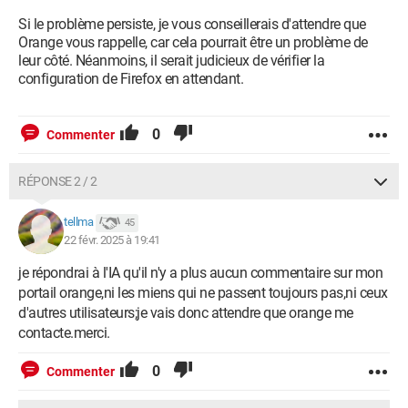
Si le problème persiste, je vous conseillerais d'attendre que
Orange vous rappelle, car cela pourrait être un problème de
leur côté. Néanmoins, il serait judicieux de vérifier la
configuration de Firefox en attendant.
0
Commenter
RÉPONSE 2 / 2
tellma
45
22 févr. 2025 à 19:41
je répondrai à l'IA qu'il n'y a plus aucun commentaire sur mon
portail orange,ni les miens qui ne passent toujours pas,ni ceux
d'autres utilisateurs;je vais donc attendre que orange me
contacte.merci.
0
Commenter