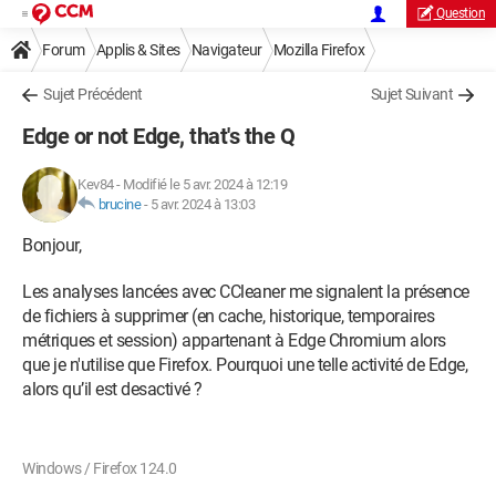
Question
Forum
Applis & Sites
Navigateur
Mozilla Firefox
Sujet Précédent
Sujet Suivant
Edge or not Edge, that's the Q
Kev84
-
Modifié le 5 avr. 2024 à 12:19
brucine
-
5 avr. 2024 à 13:03
Bonjour,
Les analyses lancées avec CCleaner me signalent la présence
de fichiers à supprimer (en cache, historique, temporaires
métriques et session) appartenant à Edge Chromium alors
que je n'utilise que Firefox. Pourquoi une telle activité de Edge,
alors qu’il est desactivé ?
Windows / Firefox 124.0