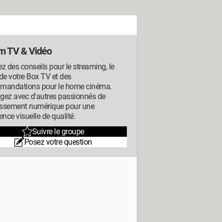
m TV & Vidéo
z des conseils pour le streaming, le
de votre Box TV et des
mandations pour le home cinéma.
gez avec d'autres passionnés de
tissement numérique pour une
ence visuelle de qualité.
Suivre le groupe
Posez votre question