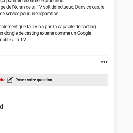
, ça pourrait résoudre le problème.
age de l'écran de ta TV soit défectueux. Dans ce cas, je
 de service pour une réparation.
obablement que ta TV n'a pas la capacité de casting
r un dongle de casting externe comme un Google
alité à ta TV.
dre
Posez votre question
d