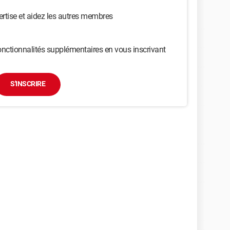
ertise et aidez les autres membres
nctionnalités supplémentaires en vous inscrivant
S'INSCRIRE