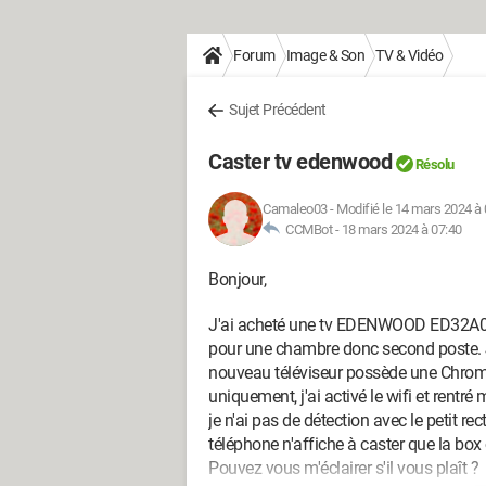
Forum
Image & Son
TV & Vidéo
Sujet Précédent
Caster tv edenwood
Résolu
Camaleo03
-
Modifié le 14 mars 2024 à 
CCMBot -
18 mars 2024 à 07:40
Bonjour,
J'ai acheté une tv EDENWOOD ED32A07 
pour une chambre donc second poste. J'a
nouveau téléviseur possède une Chromec
uniquement, j'ai activé le wifi et rentr
je n'ai pas de détection avec le petit r
téléphone n'affiche à caster que la box
Pouvez vous m'éclairer s'il vous plaît ?