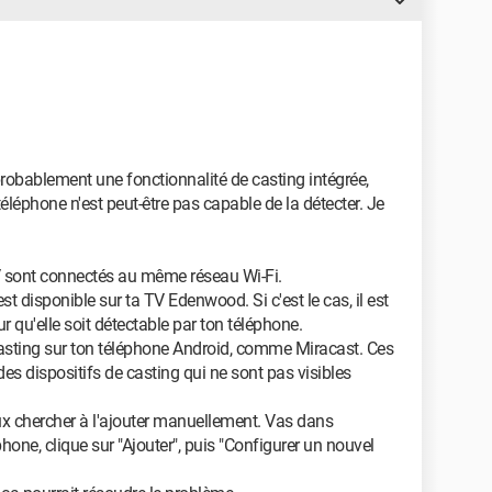
obablement une fonctionnalité de casting intégrée,
éphone n'est peut-être pas capable de la détecter. Je
TV sont connectés au même réseau Wi-Fi.
est disponible sur ta TV Edenwood. Si c'est le cas, il est
r qu'elle soit détectable par ton téléphone.
casting sur ton téléphone Android, comme Miracast. Ces
es dispositifs de casting qui ne sont pas visibles
ux chercher à l'ajouter manuellement. Vas dans
hone, clique sur "Ajouter", puis "Configurer un nouvel