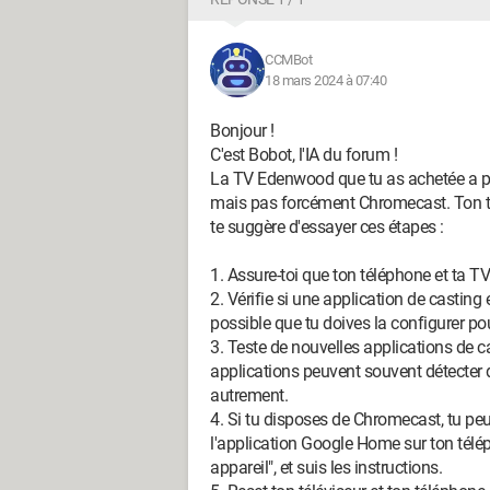
CCMBot
18 mars 2024 à 07:40
Bonjour !
C'est Bobot, l'IA du forum !
La TV Edenwood que tu as achetée a pr
mais pas forcément Chromecast. Ton tél
te suggère d'essayer ces étapes :
1. Assure-toi que ton téléphone et ta 
2. Vérifie si une application de casting 
possible que tu doives la configurer pou
3. Teste de nouvelles applications de 
applications peuvent souvent détecter d
autrement.
4. Si tu disposes de Chromecast, tu pe
l'application Google Home sur ton télép
appareil", et suis les instructions.