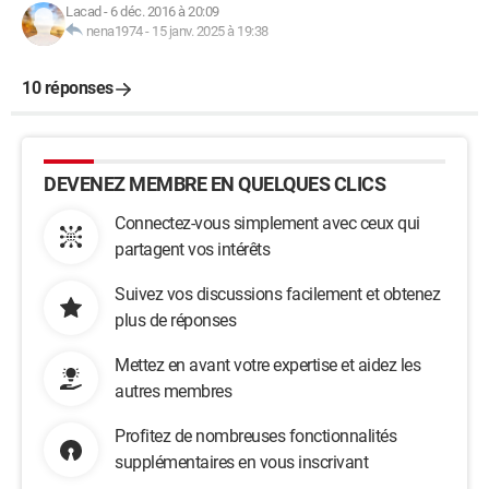
Lacad
-
6 déc. 2016 à 20:09
nena1974
-
15 janv. 2025 à 19:38
10 réponses
DEVENEZ MEMBRE EN QUELQUES CLICS
Connectez-vous simplement avec ceux qui
partagent vos intérêts
Suivez vos discussions facilement et obtenez
plus de réponses
Mettez en avant votre expertise et aidez les
autres membres
Profitez de nombreuses fonctionnalités
supplémentaires en vous inscrivant