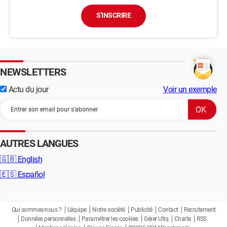
S'INSCRIRE
NEWSLETTERS
Actu du jour
Voir un exemple
AUTRES LANGUES
🇬🇧
English
🇪🇸
Español
Qui sommes-nous ?
L'équipe
Notre société
Publicité
Contact
Recrutement
Données personnelles
Paramétrer les cookies
Gérer Utiq
Charte
RSS