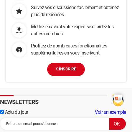
Suivez vos discussions facilement et obtenez
plus de réponses
Mettez en avant votre expertise et aidez les
autres membres
Profitez de nombreuses fonctionnalités
supplémentaires en vous inscrivant
S'INSCRIRE
NEWSLETTERS
Actu du jour
Voir un exemple