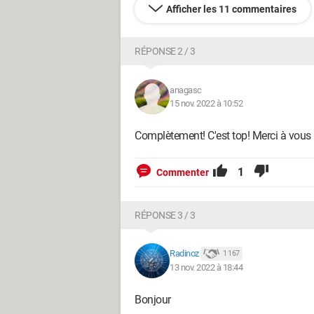
Afficher les 11 commentaires
RÉPONSE 2 / 3
anagasc
15 nov. 2022 à 10:52
Complètement! C'est top! Merci à vous 
1
Commenter
RÉPONSE 3 / 3
Radinoz
1 167
13 nov. 2022 à 18:44
Bonjour