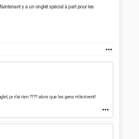
intenant y a un onglet spécial à part pour les
glet, je n’ai rien ???? alors que les gens m’écrivent!