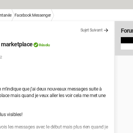
antanée
Facebook Messenger
Foru
Sujet Suivant
 marketplace
Résolu
52
n m’indique que j’ai deux nouveaux messages suite à
place mais quand je veux aller les voir cela me met une
s visibles!
e vois les messages avec le début mais plus rien quand je