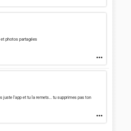
s et photos partagées
es juste l'app et tu la remets... tu supprimes pas ton