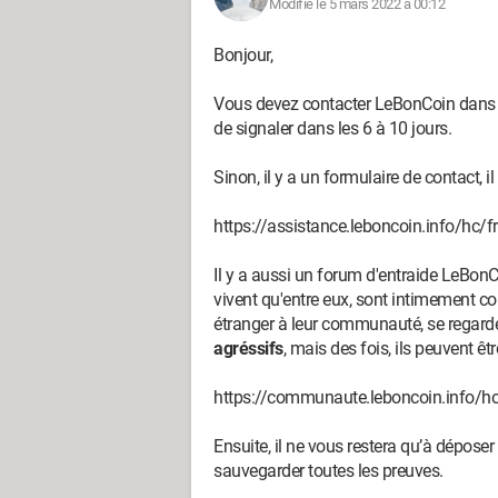
Modifié le 5 mars 2022 à 00:12
Bonjour,
Vous devez contacter LeBonCoin dans vo
de signaler dans les 6 à 10 jours.
Sinon, il y a un formulaire de contact, i
https://assistance.leboncoin.info/hc
Il y a aussi un forum d'entraide LeBo
vivent qu'entre eux, sont intimement con
étranger à leur communauté, se regarde
agréssifs
, mais des fois, ils peuvent êt
https://communaute.leboncoin.info/h
Ensuite, il ne vous restera qu’à déposer
sauvegarder toutes les preuves.