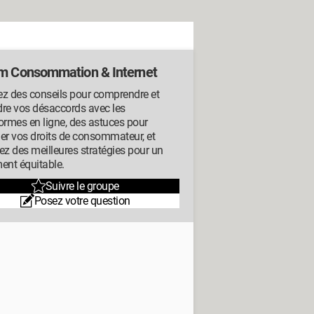
m Consommation & Internet
ez des conseils pour comprendre et
dre vos désaccords avec les
ormes en ligne, des astuces pour
er vos droits de consommateur, et
ez des meilleures stratégies pour un
ent équitable.
Suivre le groupe
Posez votre question