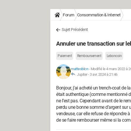
Forum
Consommation & Internet
Sujet Précédent
Annuler une transaction sur l
Paiement
Remboursement
Leboncoin
matteoblcn
-
Modifié le 4 mars 2022 à 2
Jupiter -
3 avr. 2024 à 21:46
Bonjour, j’ai acheté un trench-coat de l
était authentique (comme mentionné dan
ne l’est pas. Cependant avant de le remarq
perdu une bonne somme d’argent sur un 
vendeuse, car elle refuse de répondre à
de se faire rembourser même si la com