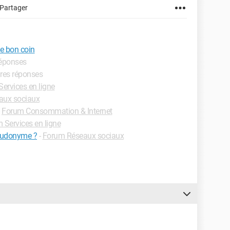
Partager
e bon coin
réponses
ures réponses
ervices en ligne
aux sociaux
-
Forum Consommation & Internet
 Services en ligne
seudonyme ?
-
Forum Réseaux sociaux