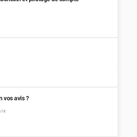
 vos avis ?
6:18