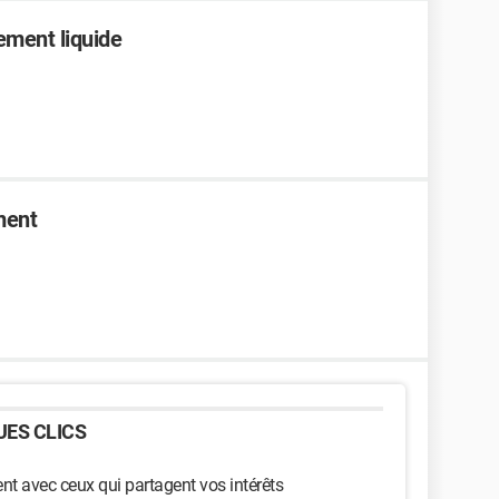
ment liquide
ment
ES CLICS
t avec ceux qui partagent vos intérêts