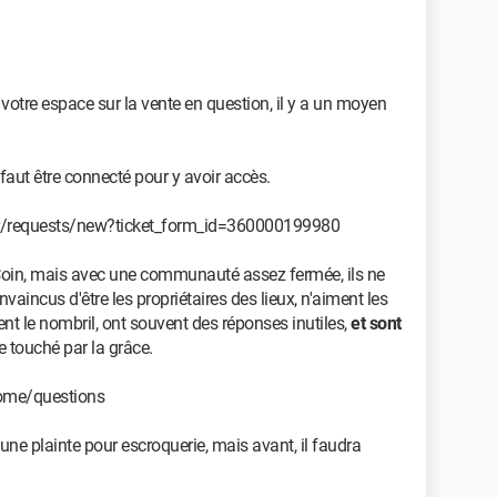
tre espace sur la vente en question, il y a un moyen
l faut être connecté pour y avoir accès.
/fr/requests/new?ticket_form_id=360000199980
nCoin, mais avec une communauté assez fermée, ils ne
vaincus d'être les propriétaires des lieux, n'aiment les
nt le nombril, ont souvent des réponses inutiles,
et sont
re touché par la grâce.
ome/questions
 une plainte pour escroquerie, mais avant, il faudra