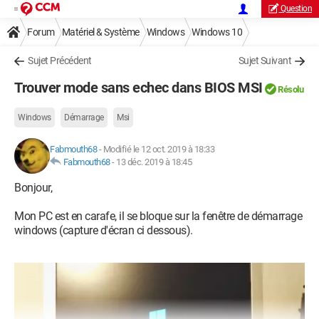
Question
Forum
Matériel & Système
Windows
Windows 10
Sujet Précédent
Sujet Suivant
Trouver mode sans echec dans BIOS MSI
Résolu
Windows
Démarrage
Msi
Fabmouth68
-
Modifié le 12 oct. 2019 à 18:33
Fabmouth68
-
13 déc. 2019 à 18:45
Bonjour,
Mon PC est en carafe, il se bloque sur la fenêtre de démarrage
windows (capture d'écran ci dessous).