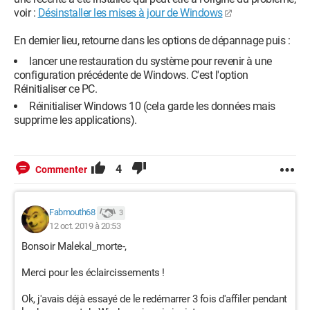
voir :
Désinstaller les mises à jour de Windows
En dernier lieu, retourne dans les options de dépannage puis :
lancer une restauration du système pour revenir à une
configuration précédente de Windows. C'est l'option
Réinitialiser ce PC.
Réinitialiser Windows 10 (cela garde les données mais
supprime les applications).
4
Commenter
Fabmouth68
3
12 oct. 2019 à 20:53
Bonsoir Malekal_morte-,
Merci pour les éclaircissements !
Ok, j'avais déjà essayé de le redémarrer 3 fois d'affiler pendant