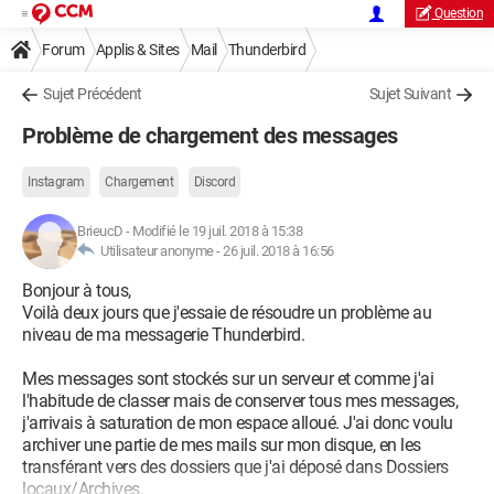
Question
Forum
Applis & Sites
Mail
Thunderbird
Sujet Précédent
Sujet Suivant
Problème de chargement des messages
Instagram
Chargement
Discord
BrieucD
-
Modifié le 19 juil. 2018 à 15:38
Utilisateur anonyme -
26 juil. 2018 à 16:56
Bonjour à tous,
Voilà deux jours que j'essaie de résoudre un problème au
niveau de ma messagerie Thunderbird.
Mes messages sont stockés sur un serveur et comme j'ai
l'habitude de classer mais de conserver tous mes messages,
j'arrivais à saturation de mon espace alloué. J'ai donc voulu
archiver une partie de mes mails sur mon disque, en les
transférant vers des dossiers que j'ai déposé dans Dossiers
locaux/Archives.