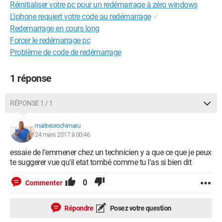
Réinitialiser votre pc pour un redémarrage à zéro windows
L'iphone requiert votre code au redémarrage
✓
Redemarrage en cours long
Forcer le redémarrage pc
Problème de code de redémarrage
1 réponse
RÉPONSE 1 / 1
maitreorochimaru
24 mars 2017 à 00:46
essaie de l'emmener chez un technicien y a que ce que je peux
te suggerer vue qu'il etat tombé comme tu l'as si bien dit
0
Commenter
Répondre
Posez votre question