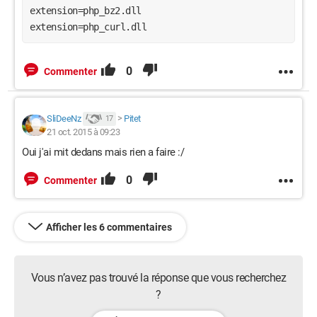
extension=php_bz2.dll
extension=php_curl.dll
0
Commenter
SliDeeNz
>
Pitet
17
21 oct. 2015 à 09:23
Oui j'ai mit dedans mais rien a faire :/
0
Commenter
Afficher les 6 commentaires
Vous n’avez pas trouvé la réponse que vous recherchez
?