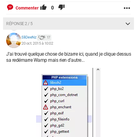
0
Commenter
RÉPONSE 2 / 5
SliDeeNz
17
20 oct. 2015 à 10:02
J'ai trouvé quelque chose de bizarre ici, quand je clique dessus
sa redémarre Wamp mais rien d'autre...