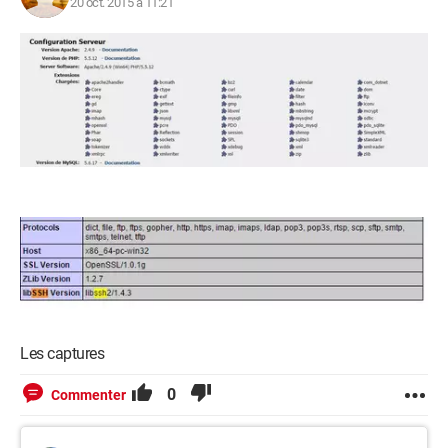
20 oct. 2015 à 11:21
Les captures
0
Commenter