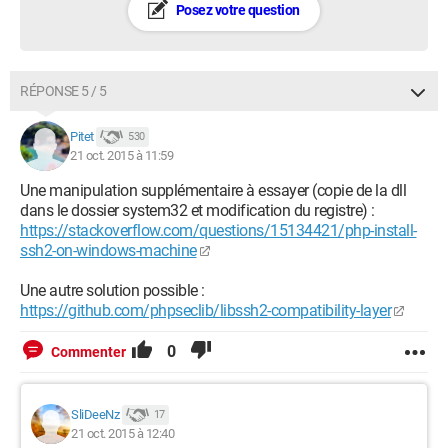
Posez votre question
RÉPONSE 5 / 5
Pitet
530
21 oct. 2015 à 11:59
Une manipulation supplémentaire à essayer (copie de la dll
dans le dossier system32 et modification du registre) :
https://stackoverflow.com/questions/15134421/php-install-
ssh2-on-windows-machine
Une autre solution possible :
https://github.com/phpseclib/libssh2-compatibility-layer
0
Commenter
SliDeeNz
17
21 oct. 2015 à 12:40