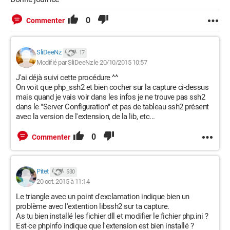
0
Commenter
SliDeeNz
17
Modifié par SliDeeNz le 20/10/2015 10:57
J'ai déjà suivi cette procédure ^^
On voit que php_ssh2 et bien cocher sur la capture ci-dessus
mais quand je vais voir dans les infos je ne trouve pas ssh2
dans le "Server Configuration" et pas de tableau ssh2 présent
avec la version de l'extension, de la lib, etc...
0
Commenter
Pitet
530
20 oct. 2015 à 11:14
Le triangle avec un point d'exclamation indique bien un
problème avec l'extention libssh2 sur ta capture.
As tu bien installé les fichier dll et modifier le fichier php.ini ?
Est-ce phpinfo indique que l'extension est bien installé ?