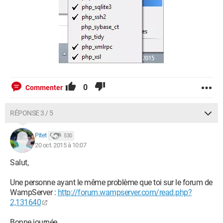
0
Commenter
RÉPONSE 3 / 5
Pitet
530
20 oct. 2015 à 10:07
Salut,
Une personne ayant le même problème que toi sur le forum de
WampServer :
http://forum.wampserver.com/read.php?
2,131640
Bonne journée