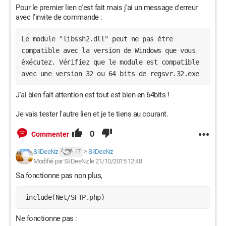
Pour le premier lien c'est fait mais j'ai un message d'erreur
avec l'invite de commande :
Le module "libssh2.dll" peut ne pas être 
compatible avec la version de Windows que vous 
éxécutez. Vérifiez que le module est compatible 
avec une version 32 ou 64 bits de regsvr.32.exe
J'ai bien fait attention est tout est bien en 64bits !
Je vais tester l'autre lien et je te tiens au courant.
0
Commenter
SliDeeNz
>
SliDeeNz
17
Modifié par SliDeeNz le 21/10/2015 12:48
Sa fonctionne pas non plus,
 include(Net/SFTP.php)
Ne fonctionne pas :