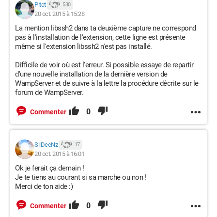
Pitet
530
20 oct. 2015 à 15:28
La mention libssh2 dans ta deuxième capture ne correspond
pas à l'installation de l'extension, cette ligne est présente
même si l'extension libssh2 n'est pas installé.
Difficile de voir où est l'erreur. Si possible essaye de repartir
d'une nouvelle installation de la dernière version de
WampServer et de suivre à la lettre la procédure décrite sur le
forum de WampServer.
0
Commenter
SliDeeNz
17
20 oct. 2015 à 16:01
Ok je ferait ça demain !
Je te tiens au courant si sa marche ou non !
Merci de ton aide :)
0
Commenter