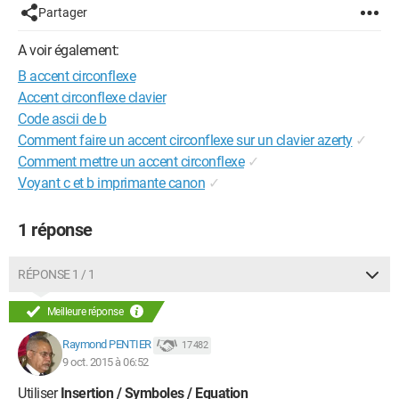
Partager
A voir également:
B accent circonflexe
Accent circonflexe clavier
Code ascii de b
Comment faire un accent circonflexe sur un clavier azerty
✓
Comment mettre un accent circonflexe
✓
Voyant c et b imprimante canon
✓
1 réponse
RÉPONSE 1 / 1
Meilleure réponse
Raymond PENTIER
17 482
9 oct. 2015 à 06:52
Utiliser
Insertion / Symboles / Equation