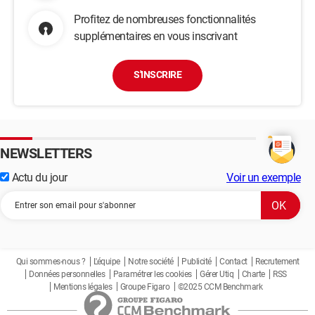
Profitez de nombreuses fonctionnalités
supplémentaires en vous inscrivant
S'INSCRIRE
NEWSLETTERS
Actu du jour
Voir un exemple
Qui sommes-nous ?
L'équipe
Notre société
Publicité
Contact
Recrutement
Données personnelles
Paramétrer les cookies
Gérer Utiq
Charte
RSS
Mentions légales
Groupe Figaro
©2025 CCM Benchmark