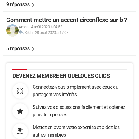
9 réponses
Comment mettre un accent circonflexe sur b ?
Amos
-
4 août 2020 à 04:52
Xileh
-
20 août 2020 à 17:07
5 réponses
DEVENEZ MEMBRE EN QUELQUES CLICS
Connectez-vous simplement avec ceux qui
partagent vos intérêts
Suivez vos discussions facilement et obtenez
plus de réponses
Mettez en avant votre expertise et aidez les
autres membres