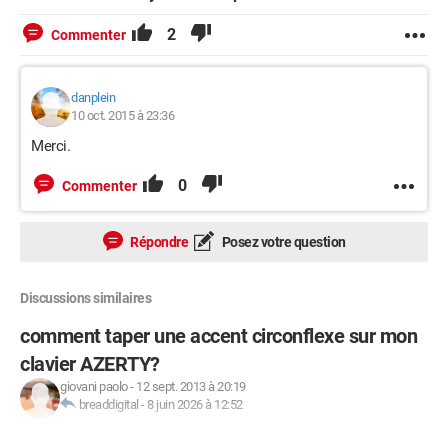
2
Commenter
danplein
10 oct. 2015 à 23:36
Merci.
0
Commenter
Répondre
Posez votre question
Discussions similaires
comment taper une accent circonflexe sur mon
clavier AZERTY?
giovani paolo
-
12 sept. 2013 à 20:19
breaddigital
-
8 juin 2026 à 12:52